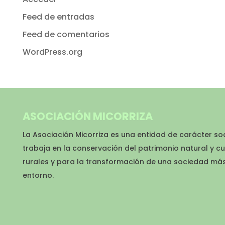
Feed de entradas
Feed de comentarios
WordPress.org
ASOCIACIÓN MICORRIZA
La Asociación Micorriza es una entidad de carácter so
trabaja en la conservación del patrimonio natural y cu
rurales y para la transformación de una sociedad má
entorno.