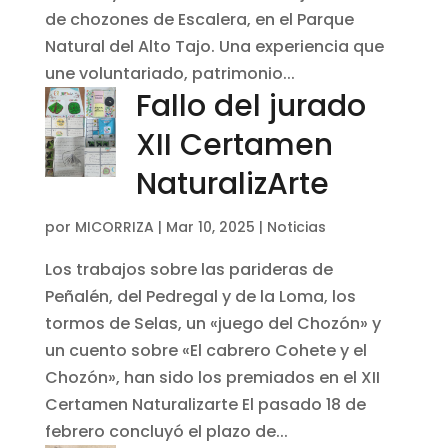
de chozones de Escalera, en el Parque
Natural del Alto Tajo. Una experiencia que
une voluntariado, patrimonio...
Fallo del jurado
XII Certamen
NaturalizArte
por
MICORRIZA
|
Mar 10, 2025
|
Noticias
Los trabajos sobre las parideras de
Peñalén, del Pedregal y de la Loma, los
tormos de Selas, un «juego del Chozón» y
un cuento sobre «El cabrero Cohete y el
Chozón», han sido los premiados en el XII
Certamen Naturalizarte El pasado 18 de
febrero concluyó el plazo de...