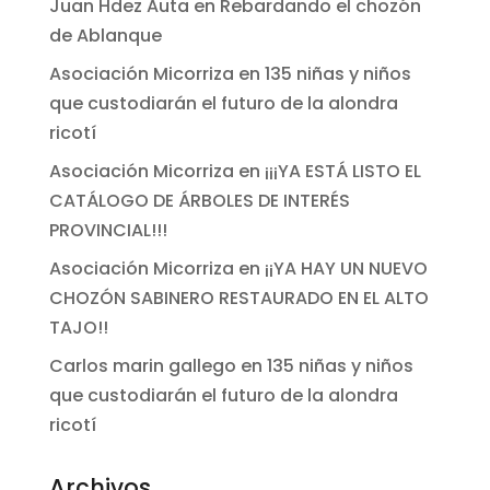
Juan Hdez Auta
en
Rebardando el chozón
de Ablanque
Asociación Micorriza
en
135 niñas y niños
que custodiarán el futuro de la alondra
ricotí
Asociación Micorriza
en
¡¡¡YA ESTÁ LISTO EL
CATÁLOGO DE ÁRBOLES DE INTERÉS
PROVINCIAL!!!
Asociación Micorriza
en
¡¡YA HAY UN NUEVO
CHOZÓN SABINERO RESTAURADO EN EL ALTO
TAJO!!
Carlos marin gallego
en
135 niñas y niños
que custodiarán el futuro de la alondra
ricotí
Archivos