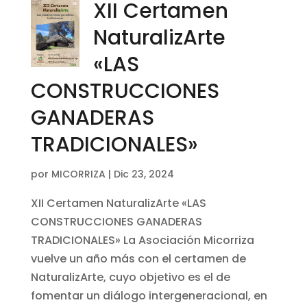
XII Certamen
NaturalizArte
«LAS
CONSTRUCCIONES
GANADERAS
TRADICIONALES»
por
MICORRIZA
|
Dic 23, 2024
XII Certamen NaturalizArte «LAS
CONSTRUCCIONES GANADERAS
TRADICIONALES» La Asociación Micorriza
vuelve un año más con el certamen de
NaturalizArte, cuyo objetivo es el de
fomentar un diálogo intergeneracional, en