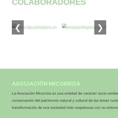
COLABORADORES
❮
❯
ASOCIACIÓN MICORRIZA
La Asociación Micorriza es una entidad de carácter socio-ambien
conservación del patrimonio natural y cultural de las áreas rural
transformación de una sociedad más respetuosa con su entorn