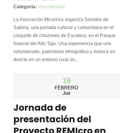
Categoría:
Voluntariado
La Asociación Micorriza organiza Sonidos de
Sabina, una jornada cultural y comunitaria en el
conjunto de chozones de Escalera, en el Parque
Natural del Alto Tajo. Una experiencia que une
voluntariado, patrimonio etnográfico y música en
directo en un entorno rural ún...
19
FEBRERO
Jue
Jornada de
presentación del
Proyecto REMIcro en