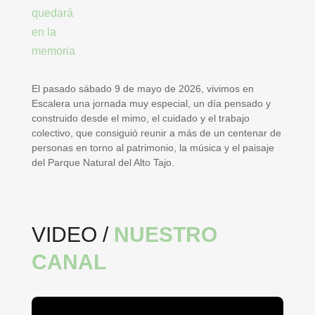
El pasado sábado 9 de mayo de 2026, vivimos en
Escalera una jornada muy especial, un día pensado y
construido desde el mimo, el cuidado y el trabajo
colectivo, que consiguió reunir a más de un centenar de
personas en torno al patrimonio, la música y el paisaje
del Parque Natural del Alto Tajo.
VIDEO
/
NUESTRO
CANAL