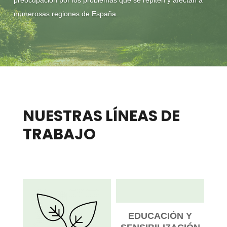
preocupación por los problemas que se repiten y afectan a
numerosas regiones de España.
NUESTRAS LÍNEAS DE
TRABAJO
EDUCACIÓN Y