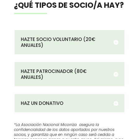
¿QUÉ TIPOS DE SOCIO/A HAY?
HAZTE SOCIO VOLUNTARIO (20€
ANUALES)
HAZTE PATROCINADOR (80€
ANUALES)
HAZ UN DONATIVO
*La Asociación Nacional Micorriza asegura la
confidencialidad de los datos aportados por nuestros
socios, y garantiza que en ningún caso será cedida a