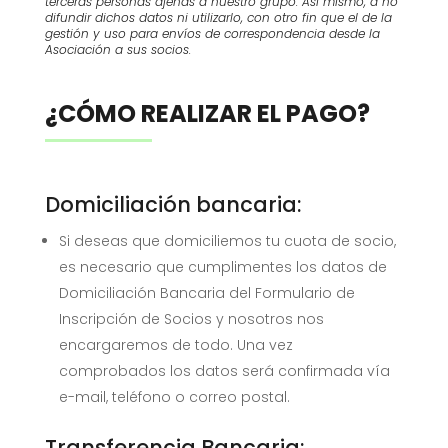
terceras personas ajenas a nuestro grupo. Así mismo, a no
difundir dichos datos ni utilizarlo, con otro fin que el de la
gestión y uso para envíos de correspondencia desde la
Asociación a sus socios.
¿CÓMO REALIZAR EL PAGO?
Domiciliación bancaria:
Si deseas que domiciliemos tu cuota de socio,
es necesario que cumplimentes los datos de
Domiciliación Bancaria del Formulario de
Inscripción de Socios y nosotros nos
encargaremos de todo. Una vez
comprobados los datos será confirmada vía
e-mail, teléfono o correo postal.
Transferencia Bancaria: