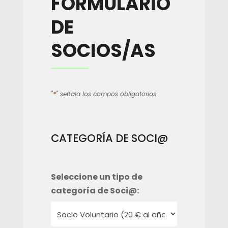
FORMULARIO
DE
SOCIOS/AS
*
"
" señala los campos obligatorios
CATEGORÍA DE SOCI@
Seleccione un tipo de
categoría de Soci@: