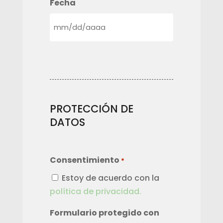
Fecha
MM
barra
DD
barra
AAAA
PROTECCIÓN DE
DATOS
Consentimiento
*
Estoy de acuerdo con la
política de privacidad.
Formulario protegido con