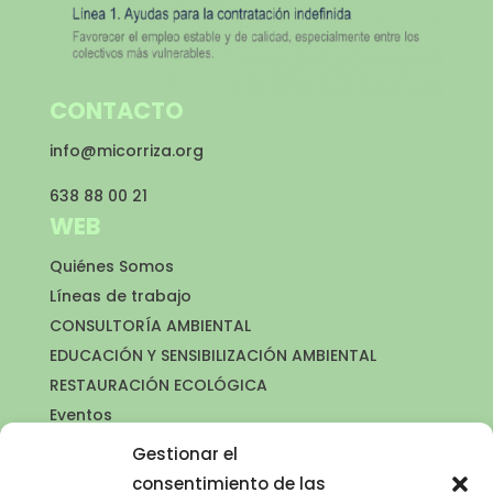
CONTACTO
info@micorriza.org
638 88 00 21
WEB
Quiénes Somos
Líneas de trabajo
CONSULTORÍA AMBIENTAL
EDUCACIÓN Y SENSIBILIZACIÓN AMBIENTAL
RESTAURACIÓN ECOLÓGICA
Eventos
Noticias
Gestionar el
Colabora
consentimiento de las