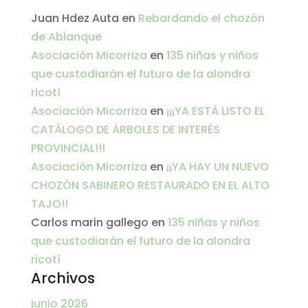
Juan Hdez Auta
en
Rebardando el chozón
de Ablanque
Asociación Micorriza
en
135 niñas y niños
que custodiarán el futuro de la alondra
ricotí
Asociación Micorriza
en
¡¡¡YA ESTÁ LISTO EL
CATÁLOGO DE ÁRBOLES DE INTERÉS
PROVINCIAL!!!
Asociación Micorriza
en
¡¡YA HAY UN NUEVO
CHOZÓN SABINERO RESTAURADO EN EL ALTO
TAJO!!
Carlos marin gallego
en
135 niñas y niños
que custodiarán el futuro de la alondra
ricotí
Archivos
junio 2026