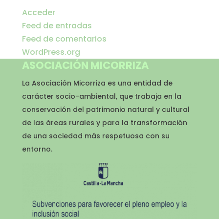
Acceder
Feed de entradas
Feed de comentarios
WordPress.org
ASOCIACIÓN MICORRIZA
La Asociación Micorriza es una entidad de
carácter socio-ambiental, que trabaja en la
conservación del patrimonio natural y cultural
de las áreas rurales y para la transformación
de una sociedad más respetuosa con su
entorno.