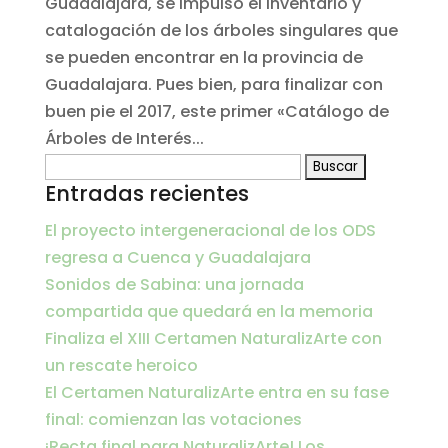
Guadalajara, se impulsó el inventario y
catalogación de los árboles singulares que
se pueden encontrar en la provincia de
Guadalajara. Pues bien, para finalizar con
buen pie el 2017, este primer «Catálogo de
Árboles de Interés...
Buscar:
Entradas recientes
El proyecto intergeneracional de los ODS
regresa a Cuenca y Guadalajara
Sonidos de Sabina: una jornada
compartida que quedará en la memoria
Finaliza el XIII Certamen NaturalizArte con
un rescate heroico
El Certamen NaturalizArte entra en su fase
final: comienzan las votaciones
¡Recta final para NaturalizArte! Los