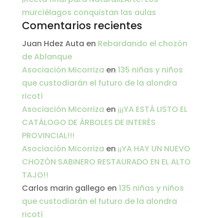
murciélagos conquistan las aulas
Comentarios recientes
Juan Hdez Auta
en
Rebardando el chozón
de Ablanque
Asociación Micorriza
en
135 niñas y niños
que custodiarán el futuro de la alondra
ricotí
Asociación Micorriza
en
¡¡¡YA ESTÁ LISTO EL
CATÁLOGO DE ÁRBOLES DE INTERÉS
PROVINCIAL!!!
Asociación Micorriza
en
¡¡YA HAY UN NUEVO
CHOZÓN SABINERO RESTAURADO EN EL ALTO
TAJO!!
Carlos marin gallego
en
135 niñas y niños
que custodiarán el futuro de la alondra
ricotí