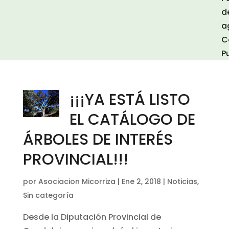
d
a
C
P
¡¡¡YA ESTÁ LISTO
EL CATÁLOGO DE
ÁRBOLES DE INTERÉS
PROVINCIAL!!!
por
Asociacion Micorriza
|
Ene 2, 2018
|
Noticias
,
Sin categoría
Desde la Diputación Provincial de