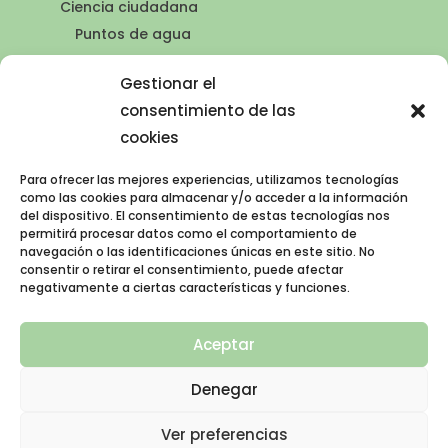
Ciencia ciudadana
Puntos de agua
Contacto
Gestionar el
Publicaciones
consentimiento de las
cookies
Para ofrecer las mejores experiencias, utilizamos tecnologías
AVISO LEGAL
como las cookies para almacenar y/o acceder a la información
del dispositivo. El consentimiento de estas tecnologías nos
permitirá procesar datos como el comportamiento de
Política de privacidad
navegación o las identificaciones únicas en este sitio. No
consentir o retirar el consentimiento, puede afectar
Política de cookies (UE)
negativamente a ciertas características y funciones.
Aviso legal
Aceptar
Denegar
Ver preferencias