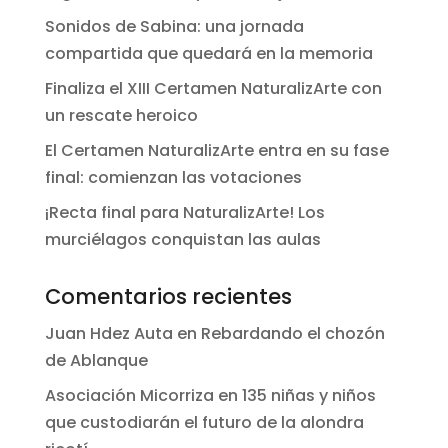
Sonidos de Sabina: una jornada
compartida que quedará en la memoria
Finaliza el XIII Certamen NaturalizArte con
un rescate heroico
El Certamen NaturalizArte entra en su fase
final: comienzan las votaciones
¡Recta final para NaturalizArte! Los
murciélagos conquistan las aulas
Comentarios recientes
Juan Hdez Auta
en
Rebardando el chozón
de Ablanque
Asociación Micorriza
en
135 niñas y niños
que custodiarán el futuro de la alondra