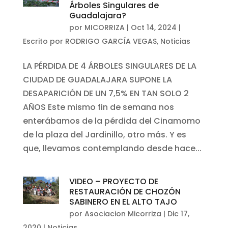
Árboles Singulares de
Guadalajara?
por
MICORRIZA
|
Oct 14, 2024
|
Escrito por RODRIGO GARCÍA VEGAS
,
Noticias
LA PÉRDIDA DE 4 ÁRBOLES SINGULARES DE LA
CIUDAD DE GUADALAJARA SUPONE LA
DESAPARICIÓN DE UN 7,5% EN TAN SOLO 2
AÑOS Este mismo fin de semana nos
enterábamos de la pérdida del Cinamomo
de la plaza del Jardinillo, otro más. Y es
que, llevamos contemplando desde hace...
VIDEO – PROYECTO DE
RESTAURACIÓN DE CHOZÓN
SABINERO EN EL ALTO TAJO
por
Asociacion Micorriza
|
Dic 17,
2020
|
Noticias