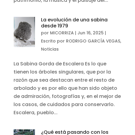
patrimonio, la música y el paisaje del...
La evolución de una sabina
desde 1979
por
MICORRIZA
|
Jun 16, 2025
|
Escrito por RODRIGO GARCÍA VEGAS
,
Noticias
La Sabina Gorda de Escalera Es lo que
tienen los árboles singulares, que por la
razón que sea destacan entre el resto de
arbolado y es por ello que han sido objeto
de admiración, fotografías y, en el mejor de
los casos, de cuidados para conservarlo.
Escalera, pueblo...
¿Qué está pasando con los