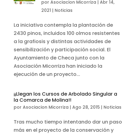
por
Asociacion Micorriza
|
Abr 14,
2021
|
Noticias
La iniciativa contempla la plantación de
2430 pinos, incluidos 100 olmos resistentes
a la grafiosis y distintas actividades de
sensibilización y participación social. El
Ayuntamiento de Checa junto con la
Asociación Micorriza han iniciado la
ejecución de un proyecto...
¡¡Llegan los Cursos de Arbolado Singular a
la Comarca de Molina!!
por
Asociacion Micorriza
|
Ago 28, 2015
|
Noticias
Tras mucho tiempo intentando dar un paso
más en el proyecto de la conservación y