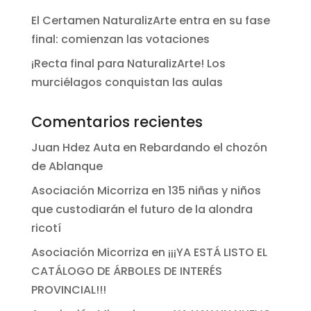
El Certamen NaturalizArte entra en su fase
final: comienzan las votaciones
¡Recta final para NaturalizArte! Los
murciélagos conquistan las aulas
Comentarios recientes
Juan Hdez Auta
en
Rebardando el chozón
de Ablanque
Asociación Micorriza
en
135 niñas y niños
que custodiarán el futuro de la alondra
ricotí
Asociación Micorriza
en
¡¡¡YA ESTÁ LISTO EL
CATÁLOGO DE ÁRBOLES DE INTERÉS
PROVINCIAL!!!