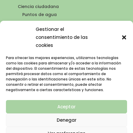
Ciencia ciudadana
Puntos de agua
Contacto
Gestionar el
Publicaciones
consentimiento de las
cookies
Para ofrecer las mejores experiencias, utilizamos tecnologías
AVISO LEGAL
como las cookies para almacenar y/o acceder a la información
del dispositivo. El consentimiento de estas tecnologías nos
permitirá procesar datos como el comportamiento de
Política de privacidad
navegación o las identificaciones únicas en este sitio. No
consentir o retirar el consentimiento, puede afectar
Política de cookies (UE)
negativamente a ciertas características y funciones.
Aviso legal
Aceptar
Denegar