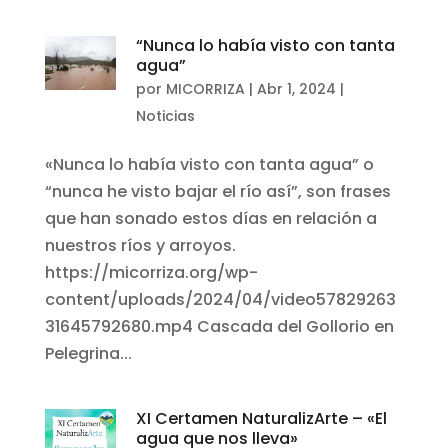
“Nunca lo había visto con tanta
agua”
por
MICORRIZA
|
Abr 1, 2024
|
Noticias
«Nunca lo había visto con tanta agua” o
“nunca he visto bajar el río así”, son frases
que han sonado estos días en relación a
nuestros ríos y arroyos.
https://micorriza.org/wp-
content/uploads/2024/04/video57829263
31645792680.mp4 Cascada del Gollorio en
Pelegrina...
XI Certamen NaturalizArte – «El
agua que nos lleva»