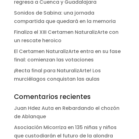
regresa a Cuenca y Guadalajara
Sonidos de Sabina: una jornada
compartida que quedará en la memoria
Finaliza el XIII Certamen NaturalizArte con
un rescate heroico
El Certamen NaturalizArte entra en su fase
final: comienzan las votaciones
¡Recta final para NaturalizArte! Los
murciélagos conquistan las aulas
Comentarios recientes
Juan Hdez Auta
en
Rebardando el chozón
de Ablanque
Asociación Micorriza
en
135 niñas y niños
que custodiarán el futuro de la alondra