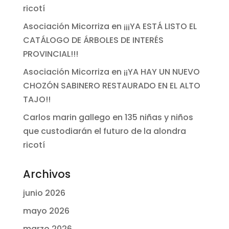
ricotí
Asociación Micorriza
en
¡¡¡YA ESTÁ LISTO EL
CATÁLOGO DE ÁRBOLES DE INTERÉS
PROVINCIAL!!!
Asociación Micorriza
en
¡¡YA HAY UN NUEVO
CHOZÓN SABINERO RESTAURADO EN EL ALTO
TAJO!!
Carlos marin gallego
en
135 niñas y niños
que custodiarán el futuro de la alondra
ricotí
Archivos
junio 2026
mayo 2026
marzo 2026