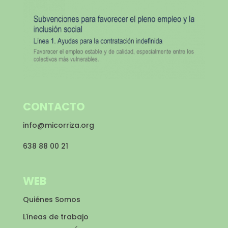
CONTACTO
info@micorriza.org
638 88 00 21
WEB
Quiénes Somos
Líneas de trabajo