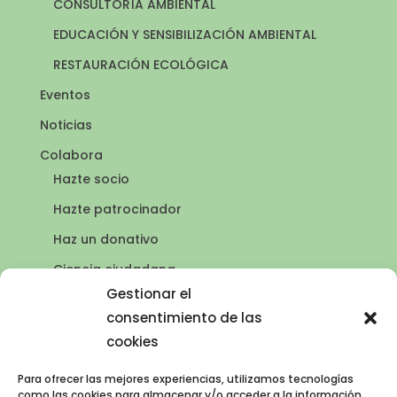
CONSULTORÍA AMBIENTAL
EDUCACIÓN Y SENSIBILIZACIÓN AMBIENTAL
RESTAURACIÓN ECOLÓGICA
Eventos
Noticias
Colabora
Hazte socio
Hazte patrocinador
Haz un donativo
Ciencia ciudadana
Puntos de agua
Gestionar el
consentimiento de las
Contacto
cookies
Publicaciones
Para ofrecer las mejores experiencias, utilizamos tecnologías
como las cookies para almacenar y/o acceder a la información