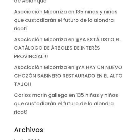
de Ablanque
Asociación Micorriza
en
135 niñas y niños
que custodiarán el futuro de la alondra
ricotí
Asociación Micorriza
en
¡¡¡YA ESTÁ LISTO EL
CATÁLOGO DE ÁRBOLES DE INTERÉS
PROVINCIAL!!!
Asociación Micorriza
en
¡¡YA HAY UN NUEVO
CHOZÓN SABINERO RESTAURADO EN EL ALTO
TAJO!!
Carlos marin gallego
en
135 niñas y niños
que custodiarán el futuro de la alondra
ricotí
Archivos