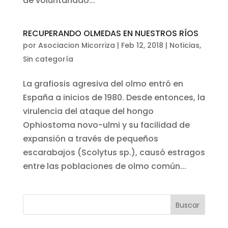
de voluntariado...
RECUPERANDO OLMEDAS EN NUESTROS RÍOS
por
Asociacion Micorriza
|
Feb 12, 2018
|
Noticias
,
Sin categoría
La grafiosis agresiva del olmo entró en
España a inicios de 1980. Desde entonces, la
virulencia del ataque del hongo
Ophiostoma novo-ulmi y su facilidad de
expansión a través de pequeños
escarabajos (Scolytus sp.), causó estragos
entre las poblaciones de olmo común...