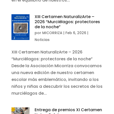
en el equilibrio de nuestros...
XIII Certamen NaturalizArte –
2026 “Murciélagos: protectores
de la noche”
por
MICORRIZA
|
Feb 6, 2026
|
Noticias
XIII Certamen NaturalizArte – 2026
“Murciélagos: protectores de la noche”
Desde la Asociación Micorriza convocamos
una nueva edición de nuestro certamen
escolar más emblemático, invitando a los
niños y niñas a descubrir los secretos de los
murciélagos de...
Entrega de premios XI Certamen