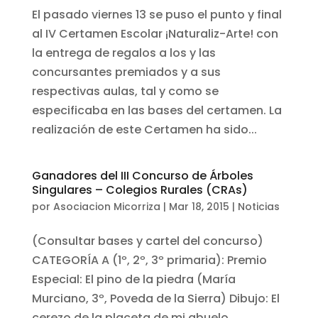
El pasado viernes 13 se puso el punto y final
al IV Certamen Escolar ¡Naturaliz-Arte! con
la entrega de regalos a los y las
concursantes premiados y a sus
respectivas aulas, tal y como se
especificaba en las bases del certamen. La
realización de este Certamen ha sido...
Ganadores del III Concurso de Árboles
Singulares – Colegios Rurales (CRAs)
por
Asociacion Micorriza
|
Mar 18, 2015
|
Noticias
(Consultar bases y cartel del concurso)
CATEGORÍA A (1º, 2º, 3º primaria): Premio
Especial: El pino de la piedra (María
Murciano, 3º, Poveda de la Sierra) Dibujo: El
cerezo de la placeta de mi abuelo