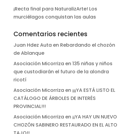
¡Recta final para NaturalizArte! Los
murciélagos conquistan las aulas
Comentarios recientes
Juan Hdez Auta
en
Rebardando el chozón
de Ablanque
Asociación Micorriza
en
135 niñas y niños
que custodiarán el futuro de la alondra
ricotí
Asociación Micorriza
en
¡¡¡YA ESTÁ LISTO EL
CATÁLOGO DE ÁRBOLES DE INTERÉS
PROVINCIAL!!!
Asociación Micorriza
en
¡¡YA HAY UN NUEVO
CHOZÓN SABINERO RESTAURADO EN EL ALTO
TAJO!!