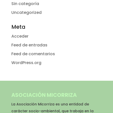
Sin categoría
Uncategorized
Meta
Acceder
Feed de entradas
Feed de comentarios
WordPress.org
ASOCIACIÓN MICORRIZA
La Asociación Micorriza es una entidad de
carácter socio-ambiental, que trabaja en la