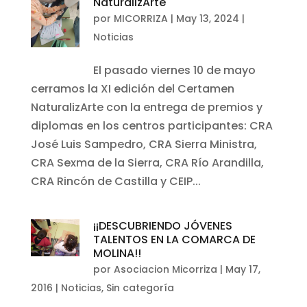
NaturalizArte
por
MICORRIZA
|
May 13, 2024
|
Noticias
El pasado viernes 10 de mayo
cerramos la XI edición del Certamen
NaturalizArte con la entrega de premios y
diplomas en los centros participantes: CRA
José Luis Sampedro, CRA Sierra Ministra,
CRA Sexma de la Sierra, CRA Río Arandilla,
CRA Rincón de Castilla y CEIP...
¡¡DESCUBRIENDO JÓVENES
TALENTOS EN LA COMARCA DE
MOLINA!!
por
Asociacion Micorriza
|
May 17,
2016
|
Noticias
,
Sin categoría