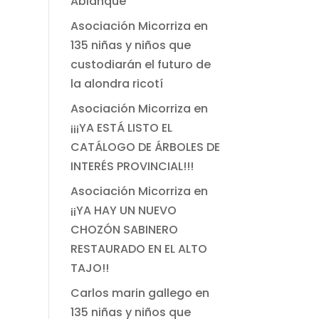
Ablanque
Asociación Micorriza
en
135 niñas y niños que
custodiarán el futuro de
la alondra ricotí
Asociación Micorriza
en
¡¡¡YA ESTÁ LISTO EL
CATÁLOGO DE ÁRBOLES DE
INTERÉS PROVINCIAL!!!
Asociación Micorriza
en
¡¡YA HAY UN NUEVO
CHOZÓN SABINERO
RESTAURADO EN EL ALTO
TAJO!!
Carlos marin gallego
en
135 niñas y niños que