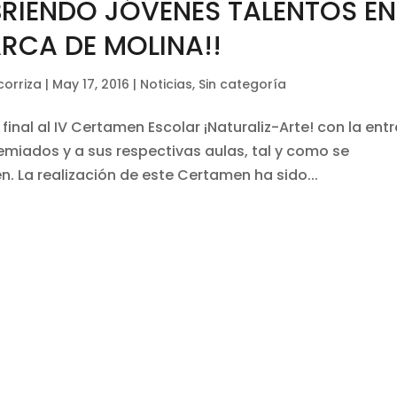
BRIENDO JÓVENES TALENTOS EN
RCA DE MOLINA!!
corriza
|
May 17, 2016
|
Noticias
,
Sin categoría
 final al IV Certamen Escolar ¡Naturaliz-Arte! con la ent
emiados y a sus respectivas aulas, tal y como se
. La realización de este Certamen ha sido...