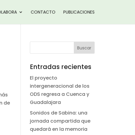
LABORA
CONTACTO
PUBLICACIONES
Entradas recientes
El proyecto
intergeneracional de los
ODS regresa a Cuenca y
 más
Guadalajara
on de
Sonidos de Sabina: una
jornada compartida que
quedará en la memoria