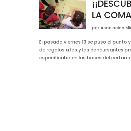
¡¡DESCU
LA COMA
por
Asociacion Mi
El pasado viernes 13 se puso el punto y
de regalos a los y las concursantes pr
especificaba en las bases del certamen