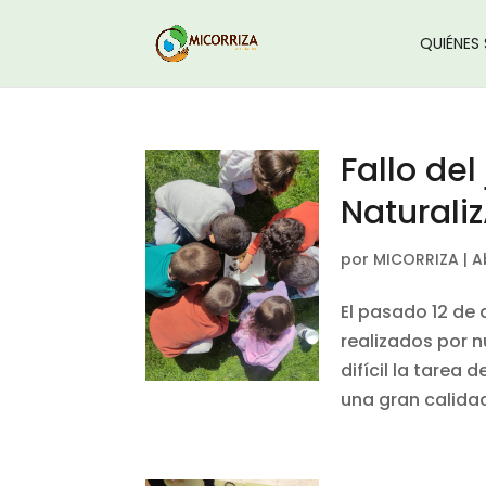
QUIÉNES
Fallo de
Naturali
por
MICORRIZA
|
A
El pasado 12 de 
realizados por 
difícil la tarea 
una gran calidad 