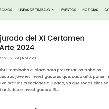
 SOMOS
LÍNEAS DE TRABAJO
EVENTOS
NOTICIAS
CO
l jurado del XI Certamen
zArte 2024
br 29, 2024
|
Noticias
abril terminaba el plazo para presentar los trabajos
nuestros jóvenes investigadores que, cada año, ponen
de valorar las creaciones al jurado, ya que todos ellos s
artística e investigadora. El...