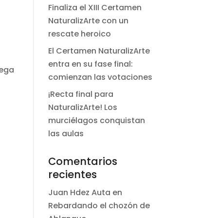
Finaliza el XIII Certamen
NaturalizArte con un
rescate heroico
El Certamen NaturalizArte
entra en su fase final:
rega
comienzan las votaciones
¡Recta final para
NaturalizArte! Los
murciélagos conquistan
las aulas
Comentarios
recientes
Juan Hdez Auta
en
Rebardando el chozón de