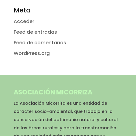
Meta
Acceder
Feed de entradas
Feed de comentarios
WordPress.org
ASOCIACIÓN MICORRIZA
La Asociación Micorriza es una entidad de
carácter socio-ambiental, que trabaja en la
conservación del patrimonio natural y cultural
de las áreas rurales y para la transformación