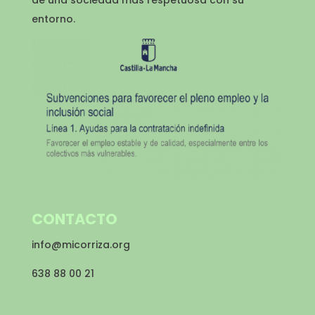
de una sociedad más respetuosa con su
entorno.
CONTACTO
info@micorriza.org
638 88 00 21