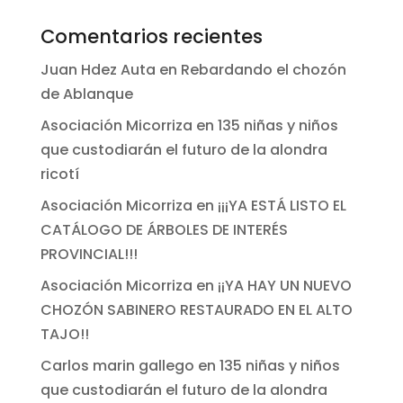
Comentarios recientes
Juan Hdez Auta
en
Rebardando el chozón
de Ablanque
Asociación Micorriza
en
135 niñas y niños
que custodiarán el futuro de la alondra
ricotí
Asociación Micorriza
en
¡¡¡YA ESTÁ LISTO EL
CATÁLOGO DE ÁRBOLES DE INTERÉS
PROVINCIAL!!!
Asociación Micorriza
en
¡¡YA HAY UN NUEVO
CHOZÓN SABINERO RESTAURADO EN EL ALTO
TAJO!!
Carlos marin gallego
en
135 niñas y niños
que custodiarán el futuro de la alondra