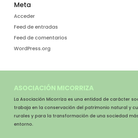
Meta
Acceder
Feed de entradas
Feed de comentarios
WordPress.org
ASOCIACIÓN MICORRIZA
La Asociación Micorriza es una entidad de carácter so
trabaja en la conservación del patrimonio natural y cu
rurales y para la transformación de una sociedad má
entorno.