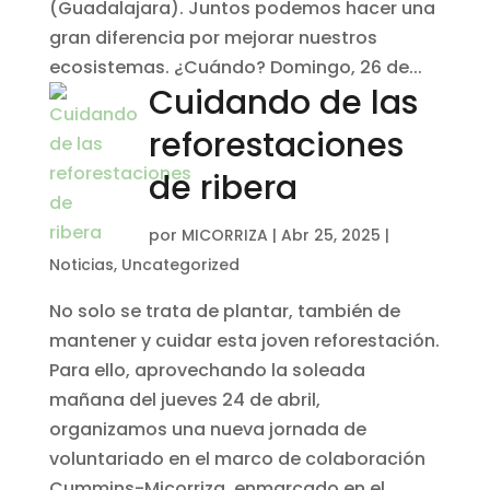
(Guadalajara). Juntos podemos hacer una
gran diferencia por mejorar nuestros
ecosistemas. ¿Cuándo? Domingo, 26 de...
Cuidando de las
reforestaciones
de ribera
por
MICORRIZA
|
Abr 25, 2025
|
Noticias
,
Uncategorized
No solo se trata de plantar, también de
mantener y cuidar esta joven reforestación.
Para ello, aprovechando la soleada
mañana del jueves 24 de abril,
organizamos una nueva jornada de
voluntariado en el marco de colaboración
Cummins-Micorriza, enmarcado en el