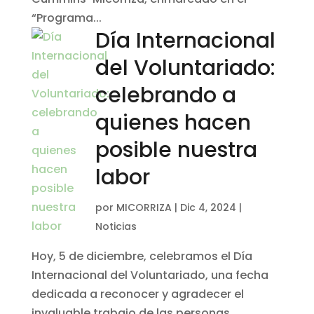
“Programa...
Día Internacional
del Voluntariado:
celebrando a
quienes hacen
posible nuestra
labor
por
MICORRIZA
|
Dic 4, 2024
|
Noticias
Hoy, 5 de diciembre, celebramos el Día
Internacional del Voluntariado, una fecha
dedicada a reconocer y agradecer el
invaluable trabajo de las personas