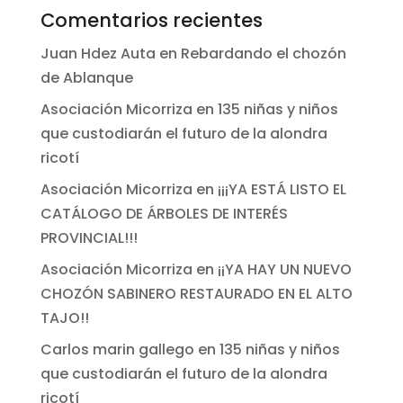
Comentarios recientes
Juan Hdez Auta
en
Rebardando el chozón
de Ablanque
Asociación Micorriza
en
135 niñas y niños
que custodiarán el futuro de la alondra
ricotí
Asociación Micorriza
en
¡¡¡YA ESTÁ LISTO EL
CATÁLOGO DE ÁRBOLES DE INTERÉS
PROVINCIAL!!!
Asociación Micorriza
en
¡¡YA HAY UN NUEVO
CHOZÓN SABINERO RESTAURADO EN EL ALTO
TAJO!!
Carlos marin gallego
en
135 niñas y niños
que custodiarán el futuro de la alondra
ricotí