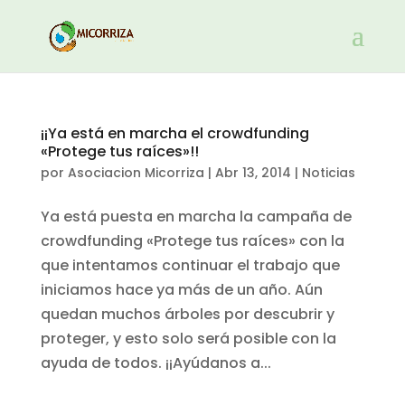
¡¡Ya está en marcha el crowdfunding
«Protege tus raíces»!!
por
Asociacion Micorriza
|
Abr 13, 2014
|
Noticias
Ya está puesta en marcha la campaña de
crowdfunding «Protege tus raíces» con la
que intentamos continuar el trabajo que
iniciamos hace ya más de un año. Aún
quedan muchos árboles por descubrir y
proteger, y esto solo será posible con la
ayuda de todos. ¡¡Ayúdanos a...