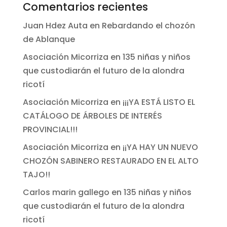
Comentarios recientes
Juan Hdez Auta
en
Rebardando el chozón
de Ablanque
Asociación Micorriza
en
135 niñas y niños
que custodiarán el futuro de la alondra
ricotí
Asociación Micorriza
en
¡¡¡YA ESTÁ LISTO EL
CATÁLOGO DE ÁRBOLES DE INTERÉS
PROVINCIAL!!!
Asociación Micorriza
en
¡¡YA HAY UN NUEVO
CHOZÓN SABINERO RESTAURADO EN EL ALTO
TAJO!!
Carlos marin gallego
en
135 niñas y niños
que custodiarán el futuro de la alondra
ricotí