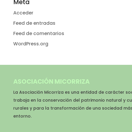
Meta
Acceder
Feed de entradas
Feed de comentarios
WordPress.org
ASOCIACIÓN MICORRIZA
La Asociación Micorriza es una entidad de carácter so
trabaja en la conservación del patrimonio natural y cu
rurales y para la transformación de una sociedad má
entorno.