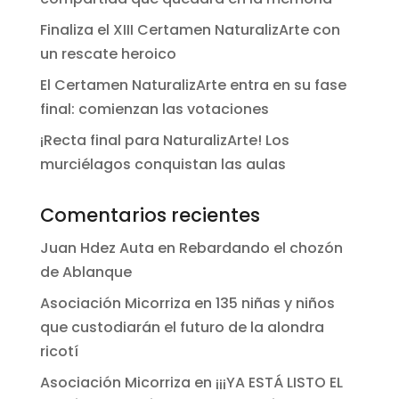
Finaliza el XIII Certamen NaturalizArte con
un rescate heroico
El Certamen NaturalizArte entra en su fase
final: comienzan las votaciones
¡Recta final para NaturalizArte! Los
murciélagos conquistan las aulas
Comentarios recientes
Juan Hdez Auta
en
Rebardando el chozón
de Ablanque
Asociación Micorriza
en
135 niñas y niños
que custodiarán el futuro de la alondra
ricotí
Asociación Micorriza
en
¡¡¡YA ESTÁ LISTO EL