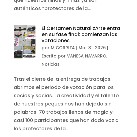
que nuestros niños y niñas ya son
auténticos “protectores de la...
El Certamen NaturalizArte entra
en su fase final: comienzan las
votaciones
por
MICORRIZA
|
Mar 31, 2026
|
Escrito por VANESA NAVARRO
,
Noticias
Tras el cierre de la entrega de trabajos,
abrimos el periodo de votación para los
socios y socias. La creatividad y el talento
de nuestros peques nos han dejado sin
palabras: 70 trabajos llenos de magia y
casi 100 participantes que han dado voz a
los protectores de la...