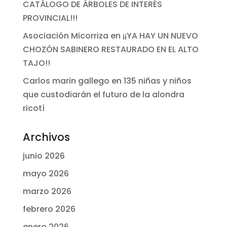
CATÁLOGO DE ÁRBOLES DE INTERÉS
PROVINCIAL!!!
Asociación Micorriza
en
¡¡YA HAY UN NUEVO
CHOZÓN SABINERO RESTAURADO EN EL ALTO
TAJO!!
Carlos marin gallego
en
135 niñas y niños
que custodiarán el futuro de la alondra
ricotí
Archivos
junio 2026
mayo 2026
marzo 2026
febrero 2026
enero 2026