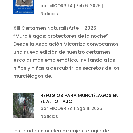
por
MICORRIZA
|
Feb 6, 2026
|
Noticias
XIII Certamen NaturalizArte – 2026
“Murciélagos: protectores de la noche”
Desde la Asociación Micorriza convocamos
una nueva edición de nuestro certamen
escolar más emblemático, invitando a los
niños y niñas a descubrir los secretos de los
murciélagos de...
REFUGIOS PARA MURCIÉLAGOS EN
EL ALTO TAJO
por
MICORRIZA
|
Ago 11, 2025
|
Noticias
Instalado un núcleo de cajas refugio de