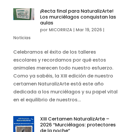
¡Recta final para NaturalizArte!
Los murciélagos conquistan las
aulas
por
MICORRIZA
|
Mar 19, 2026
|
Noticias
Celebramos el éxito de los talleres
escolares y recordamos por qué estos
animales merecen todo nuestro esfuerzo.
Como ya sabéis, la XIII edición de nuestro
certamen NaturalizArte está este año
dedicada a los murciélagos y su papel vital
en el equilibrio de nuestros...
XIII Certamen NaturalizArte –
2026 “Murciélagos: protectores
de la noche”