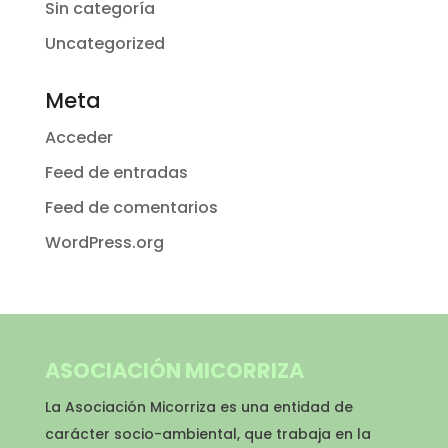
Sin categoría
Uncategorized
Meta
Acceder
Feed de entradas
Feed de comentarios
WordPress.org
ASOCIACIÓN MICORRIZA
La Asociación Micorriza es una entidad de
carácter socio-ambiental, que trabaja en la