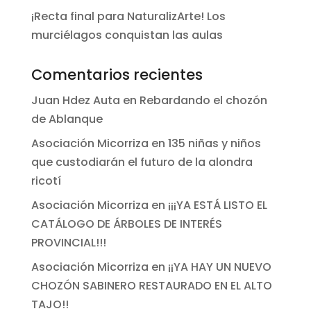
¡Recta final para NaturalizArte! Los
murciélagos conquistan las aulas
Comentarios recientes
Juan Hdez Auta
en
Rebardando el chozón
de Ablanque
Asociación Micorriza
en
135 niñas y niños
que custodiarán el futuro de la alondra
ricotí
Asociación Micorriza
en
¡¡¡YA ESTÁ LISTO EL
CATÁLOGO DE ÁRBOLES DE INTERÉS
PROVINCIAL!!!
Asociación Micorriza
en
¡¡YA HAY UN NUEVO
CHOZÓN SABINERO RESTAURADO EN EL ALTO
TAJO!!