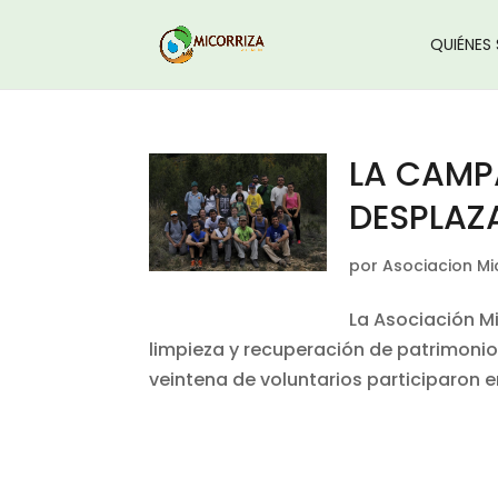
QUIÉNES
LA CAMP
DESPLAZ
por
Asociacion Mi
La Asociación M
limpieza y recuperación de patrimoni
veintena de voluntarios participaron en