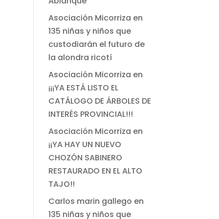
Ablanque
Asociación Micorriza
en
135 niñas y niños que
custodiarán el futuro de
la alondra ricotí
Asociación Micorriza
en
¡¡¡YA ESTÁ LISTO EL
CATÁLOGO DE ÁRBOLES DE
INTERÉS PROVINCIAL!!!
Asociación Micorriza
en
¡¡YA HAY UN NUEVO
CHOZÓN SABINERO
RESTAURADO EN EL ALTO
TAJO!!
Carlos marin gallego
en
135 niñas y niños que