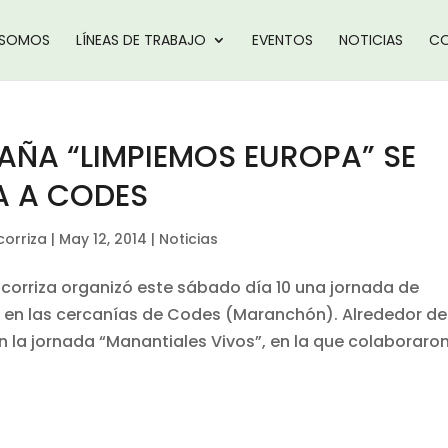
 SOMOS
LÍNEAS DE TRABAJO
EVENTOS
NOTICIAS
CO
AÑA “LIMPIEMOS EUROPA” SE
A A CODES
corriza
|
May 12, 2014
|
Noticias
icorriza organizó este sábado día 10 una jornada de
o en las cercanías de Codes (Maranchón). Alrededor d
 la jornada “Manantiales Vivos”, en la que colaboraron 