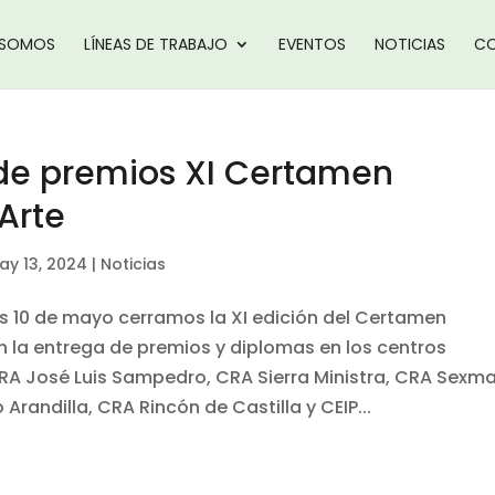
 SOMOS
LÍNEAS DE TRABAJO
EVENTOS
NOTICIAS
CO
de premios XI Certamen
Arte
ay 13, 2024
|
Noticias
es 10 de mayo cerramos la XI edición del Certamen
n la entrega de premios y diplomas en los centros
CRA José Luis Sampedro, CRA Sierra Ministra, CRA Sexm
o Arandilla, CRA Rincón de Castilla y CEIP...