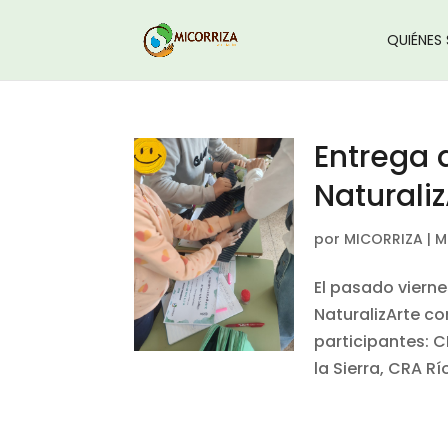
QUIÉNES
Entrega 
Naturaliz
por
MICORRIZA
|
M
El pasado viern
NaturalizArte co
participantes: 
la Sierra, CRA Rí