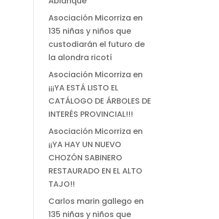
Ablanque
Asociación Micorriza
en
135 niñas y niños que
custodiarán el futuro de
la alondra ricotí
Asociación Micorriza
en
¡¡¡YA ESTÁ LISTO EL
CATÁLOGO DE ÁRBOLES DE
INTERÉS PROVINCIAL!!!
Asociación Micorriza
en
¡¡YA HAY UN NUEVO
CHOZÓN SABINERO
RESTAURADO EN EL ALTO
TAJO!!
Carlos marin gallego
en
135 niñas y niños que