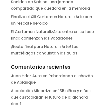
Sonidos de Sabina: una jornada
compartida que quedará en la memoria
Finaliza el XIII Certamen NaturalizArte con
un rescate heroico
El Certamen NaturalizArte entra en su fase
final: comienzan las votaciones
¡Recta final para NaturalizArte! Los
murciélagos conquistan las aulas
Comentarios recientes
Juan Hdez Auta
en
Rebardando el chozón
de Ablanque
Asociación Micorriza
en
135 niñas y niños
que custodiarán el futuro de la alondra
ricotí