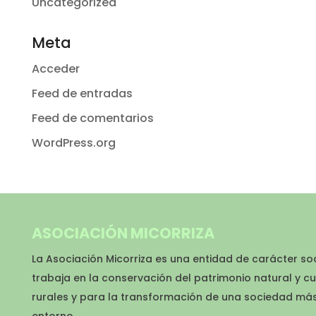
Uncategorized
Meta
Acceder
Feed de entradas
Feed de comentarios
WordPress.org
ASOCIACIÓN MICORRIZA
La Asociación Micorriza es una entidad de carácter so
trabaja en la conservación del patrimonio natural y cu
rurales y para la transformación de una sociedad má