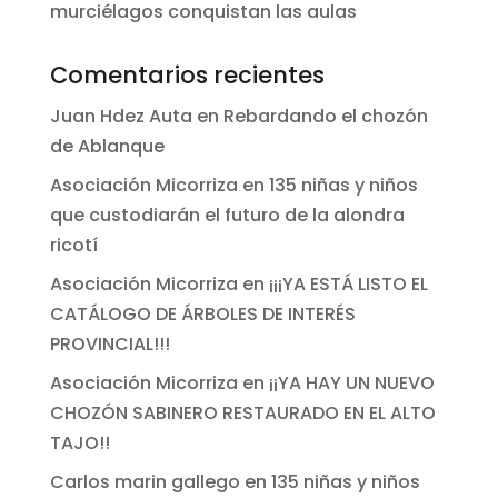
murciélagos conquistan las aulas
Comentarios recientes
Juan Hdez Auta
en
Rebardando el chozón
de Ablanque
Asociación Micorriza
en
135 niñas y niños
que custodiarán el futuro de la alondra
ricotí
Asociación Micorriza
en
¡¡¡YA ESTÁ LISTO EL
CATÁLOGO DE ÁRBOLES DE INTERÉS
PROVINCIAL!!!
Asociación Micorriza
en
¡¡YA HAY UN NUEVO
CHOZÓN SABINERO RESTAURADO EN EL ALTO
TAJO!!
Carlos marin gallego
en
135 niñas y niños