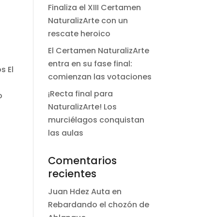
Finaliza el XIII Certamen
NaturalizArte con un
rescate heroico
El Certamen NaturalizArte
entra en su fase final:
s El
comienzan las votaciones
.
¡Recta final para
o
NaturalizArte! Los
murciélagos conquistan
las aulas
Comentarios
recientes
Juan Hdez Auta
en
Rebardando el chozón de