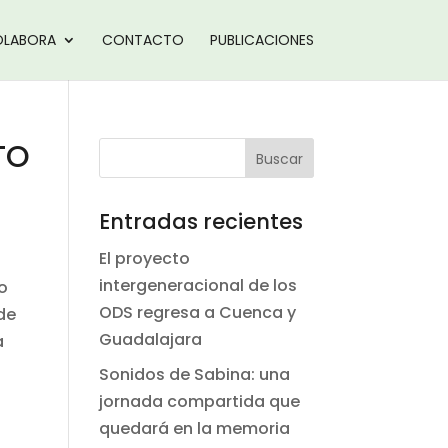
LABORA
CONTACTO
PUBLICACIONES
TO
Entradas recientes
El proyecto
intergeneracional de los
o
ODS regresa a Cuenca y
de
Guadalajara
a
Sonidos de Sabina: una
jornada compartida que
quedará en la memoria