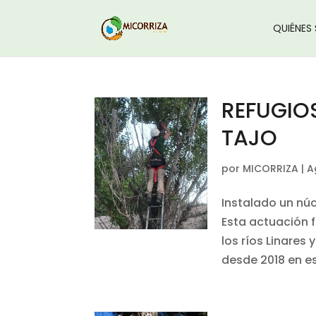
QUIÉNES
REFUGIO
TAJO
por
MICORRIZA
|
A
Instalado un nú
Esta actuación 
los ríos Linares 
desde 2018 en es