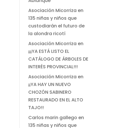
Ablanque
Asociación Micorriza
en
135 niñas y niños que
custodiarán el futuro de
la alondra ricotí
Asociación Micorriza
en
¡¡¡YA ESTÁ LISTO EL
CATÁLOGO DE ÁRBOLES DE
INTERÉS PROVINCIAL!!!
Asociación Micorriza
en
¡¡YA HAY UN NUEVO
CHOZÓN SABINERO
RESTAURADO EN EL ALTO
TAJO!!
Carlos marin gallego
en
135 niñas y niños que