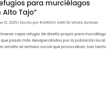
efugios para murciélagos
 Alto Tajo”
ne 21, 2025
|
Escrito por RODRIGO GARCÍA VEGAS
,
Noticias
rimeras cajas refugio de diseño propio para murciélago
s que pasan más desapercibidos por la población local
 en antaño el rechazo social que provocaban, han hech