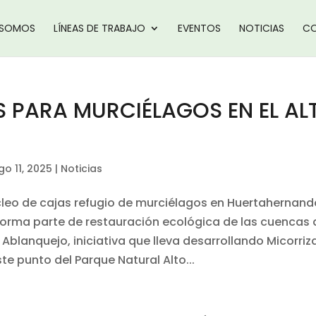
 SOMOS
LÍNEAS DE TRABAJO
EVENTOS
NOTICIAS
CO
S PARA MURCIÉLAGOS EN EL AL
go 11, 2025
|
Noticias
cleo de cajas refugio de murciélagos en Huertahernand
forma parte de restauración ecológica de las cuencas 
y Ablanquejo, iniciativa que lleva desarrollando Micorriz
te punto del Parque Natural Alto...