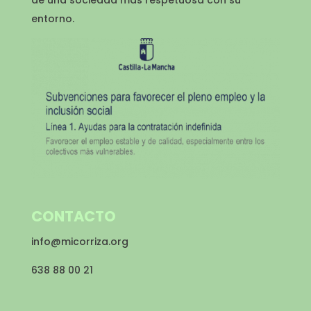
de una sociedad más respetuosa con su
entorno.
CONTACTO
info@micorriza.org
638 88 00 21