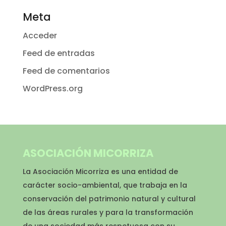
Meta
Acceder
Feed de entradas
Feed de comentarios
WordPress.org
ASOCIACIÓN MICORRIZA
La Asociación Micorriza es una entidad de
carácter socio-ambiental, que trabaja en la
conservación del patrimonio natural y cultural
de las áreas rurales y para la transformación