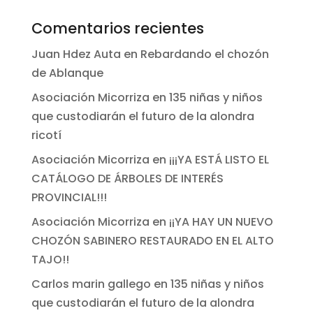
Comentarios recientes
Juan Hdez Auta
en
Rebardando el chozón
de Ablanque
Asociación Micorriza
en
135 niñas y niños
que custodiarán el futuro de la alondra
ricotí
Asociación Micorriza
en
¡¡¡YA ESTÁ LISTO EL
CATÁLOGO DE ÁRBOLES DE INTERÉS
PROVINCIAL!!!
Asociación Micorriza
en
¡¡YA HAY UN NUEVO
CHOZÓN SABINERO RESTAURADO EN EL ALTO
TAJO!!
Carlos marin gallego
en
135 niñas y niños
que custodiarán el futuro de la alondra