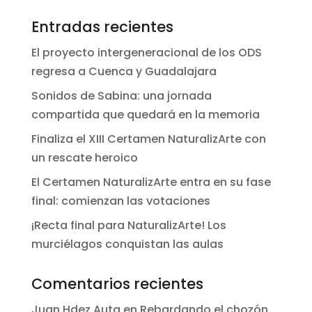
Entradas recientes
El proyecto intergeneracional de los ODS
regresa a Cuenca y Guadalajara
Sonidos de Sabina: una jornada
compartida que quedará en la memoria
Finaliza el XIII Certamen NaturalizArte con
un rescate heroico
El Certamen NaturalizArte entra en su fase
final: comienzan las votaciones
¡Recta final para NaturalizArte! Los
murciélagos conquistan las aulas
Comentarios recientes
Juan Hdez Auta
en
Rebardando el chozón