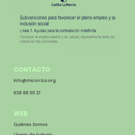
CONTACTO
info@micorriza.org
638 88 00 21
WEB
Quiénes Somos
Líneas de trabajo