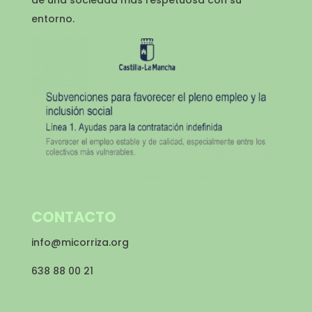
de una sociedad más respetuosa con su
entorno.
CONTACTO
info@micorriza.org
638 88 00 21