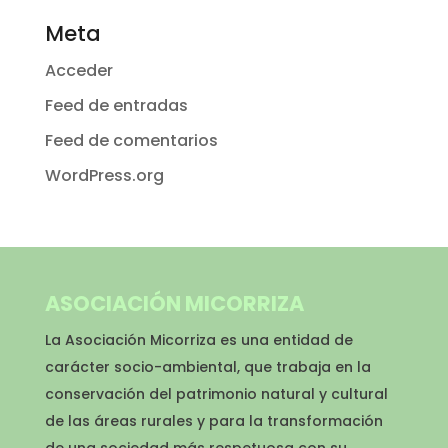
Meta
Acceder
Feed de entradas
Feed de comentarios
WordPress.org
ASOCIACIÓN MICORRIZA
La Asociación Micorriza es una entidad de
carácter socio-ambiental, que trabaja en la
conservación del patrimonio natural y cultural
de las áreas rurales y para la transformación