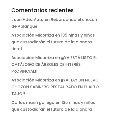
Comentarios recientes
Juan Hdez Auta
en
Rebardando el chozón
de Ablanque
Asociación Micorriza
en
135 niñas y niños
que custodiarán el futuro de la alondra
ricotí
Asociación Micorriza
en
¡¡¡YA ESTÁ LISTO EL
CATÁLOGO DE ÁRBOLES DE INTERÉS
PROVINCIAL!!!
Asociación Micorriza
en
¡¡YA HAY UN NUEVO
CHOZÓN SABINERO RESTAURADO EN EL ALTO
TAJO!!
Carlos marin gallego
en
135 niñas y niños
que custodiarán el futuro de la alondra