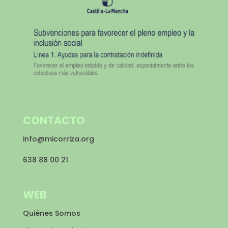
CONTACTO
info@micorriza.org
638 88 00 21
WEB
Quiénes Somos