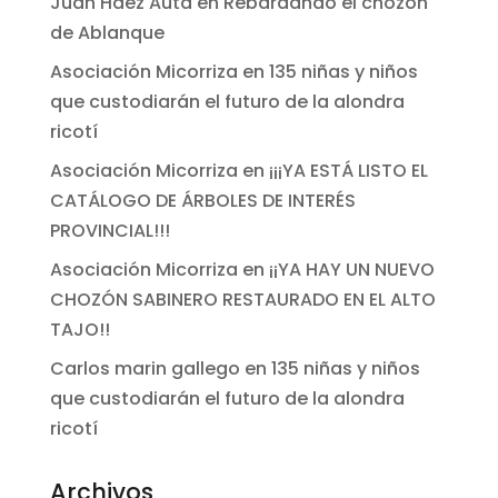
Juan Hdez Auta
en
Rebardando el chozón
de Ablanque
Asociación Micorriza
en
135 niñas y niños
que custodiarán el futuro de la alondra
ricotí
Asociación Micorriza
en
¡¡¡YA ESTÁ LISTO EL
CATÁLOGO DE ÁRBOLES DE INTERÉS
PROVINCIAL!!!
Asociación Micorriza
en
¡¡YA HAY UN NUEVO
CHOZÓN SABINERO RESTAURADO EN EL ALTO
TAJO!!
Carlos marin gallego
en
135 niñas y niños
que custodiarán el futuro de la alondra
ricotí
Archivos