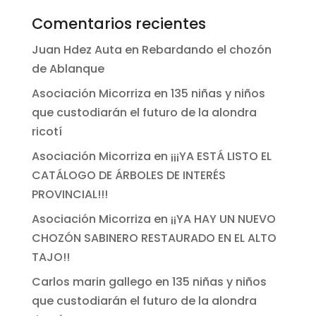
Comentarios recientes
Juan Hdez Auta
en
Rebardando el chozón
de Ablanque
Asociación Micorriza
en
135 niñas y niños
que custodiarán el futuro de la alondra
ricotí
Asociación Micorriza
en
¡¡¡YA ESTÁ LISTO EL
CATÁLOGO DE ÁRBOLES DE INTERÉS
PROVINCIAL!!!
Asociación Micorriza
en
¡¡YA HAY UN NUEVO
CHOZÓN SABINERO RESTAURADO EN EL ALTO
TAJO!!
Carlos marin gallego
en
135 niñas y niños
que custodiarán el futuro de la alondra