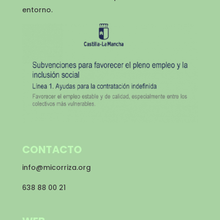
entorno.
CONTACTO
info@micorriza.org
638 88 00 21