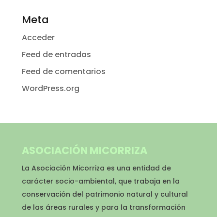
Meta
Acceder
Feed de entradas
Feed de comentarios
WordPress.org
ASOCIACIÓN MICORRIZA
La Asociación Micorriza es una entidad de
carácter socio-ambiental, que trabaja en la
conservación del patrimonio natural y cultural
de las áreas rurales y para la transformación