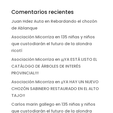
Comentarios recientes
Juan Hdez Auta
en
Rebardando el chozón
de Ablanque
Asociación Micorriza
en
135 niñas y niños
que custodiarán el futuro de la alondra
ricotí
Asociación Micorriza
en
¡¡¡YA ESTÁ LISTO EL
CATÁLOGO DE ÁRBOLES DE INTERÉS
PROVINCIAL!!!
Asociación Micorriza
en
¡¡YA HAY UN NUEVO
CHOZÓN SABINERO RESTAURADO EN EL ALTO
TAJO!!
Carlos marin gallego
en
135 niñas y niños
que custodiarán el futuro de la alondra