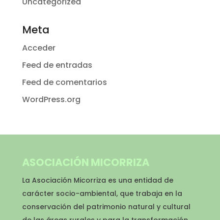
Uncategorized
Meta
Acceder
Feed de entradas
Feed de comentarios
WordPress.org
ASOCIACIÓN MICORRIZA
La Asociación Micorriza es una entidad de
carácter socio-ambiental, que trabaja en la
conservación del patrimonio natural y cultural