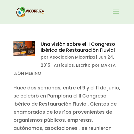
Una visión sobre el II Congreso
Ibérico de Restauración Fluvial
por
Asociacion Micorriza
|
Jun 24,
2015
|
Artículos
,
Escrito por MARTA
LEÓN MERINO
Hace dos semanas, entre el 9 y el 11 de junio,
se celebró en Pamplona el II Congreso
Ibérico de Restauración Fluvial. Cientos de
enamorados de los ríos provenientes de
organismos públicos, empresas,
autónomos, asociaciones… se reunieron