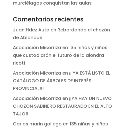
murciélagos conquistan las aulas
Comentarios recientes
Juan Hdez Auta
en
Rebardando el chozón
de Ablanque
Asociación Micorriza
en
135 niñas y niños
que custodiarán el futuro de la alondra
ricotí
Asociación Micorriza
en
¡¡¡YA ESTÁ LISTO EL
CATÁLOGO DE ÁRBOLES DE INTERÉS
PROVINCIAL!!!
Asociación Micorriza
en
¡¡YA HAY UN NUEVO
CHOZÓN SABINERO RESTAURADO EN EL ALTO
TAJO!!
Carlos marin gallego
en
135 niñas y niños