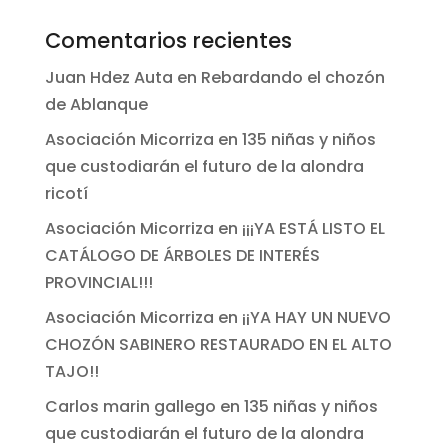
Comentarios recientes
Juan Hdez Auta
en
Rebardando el chozón
de Ablanque
Asociación Micorriza
en
135 niñas y niños
que custodiarán el futuro de la alondra
ricotí
Asociación Micorriza
en
¡¡¡YA ESTÁ LISTO EL
CATÁLOGO DE ÁRBOLES DE INTERÉS
PROVINCIAL!!!
Asociación Micorriza
en
¡¡YA HAY UN NUEVO
CHOZÓN SABINERO RESTAURADO EN EL ALTO
TAJO!!
Carlos marin gallego
en
135 niñas y niños
que custodiarán el futuro de la alondra