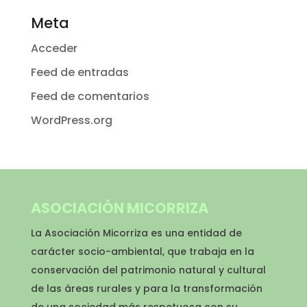
Meta
Acceder
Feed de entradas
Feed de comentarios
WordPress.org
ASOCIACIÓN MICORRIZA
La Asociación Micorriza es una entidad de
carácter socio-ambiental, que trabaja en la
conservación del patrimonio natural y cultural
de las áreas rurales y para la transformación