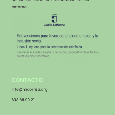
de una sociedad más respetuosa con su
entorno.
CONTACTO
info@micorriza.org
638 88 00 21