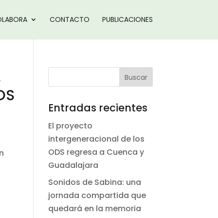
LABORA
CONTACTO
PUBLICACIONES
A
OS
Entradas recientes
El proyecto
intergeneracional de los
ODS regresa a Cuenca y
en
Guadalajara
Sonidos de Sabina: una
jornada compartida que
quedará en la memoria