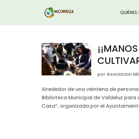
QUIÉNES
¡¡MANOS 
CULTIVA
por
Asociacion Mi
Alrededor de una veintena de persona
Biblioteca Municipal de Valdeluz para a
Casa”, organizada por el Ayuntamiento 