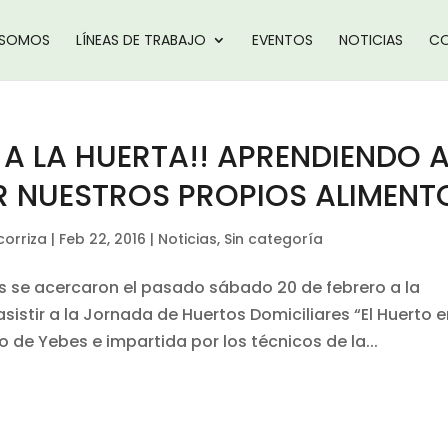
 SOMOS
LÍNEAS DE TRABAJO
EVENTOS
NOTICIAS
CO
A LA HUERTA!! APRENDIENDO 
R NUESTROS PROPIOS ALIMENT
corriza
|
Feb 22, 2016
|
Noticias
,
Sin categoría
s se acercaron el pasado sábado 20 de febrero a la
sistir a la Jornada de Huertos Domiciliares “El Huerto 
de Yebes e impartida por los técnicos de la...