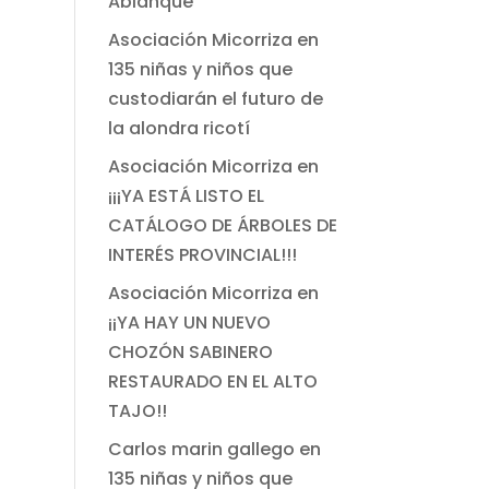
Ablanque
Asociación Micorriza
en
135 niñas y niños que
custodiarán el futuro de
la alondra ricotí
Asociación Micorriza
en
¡¡¡YA ESTÁ LISTO EL
CATÁLOGO DE ÁRBOLES DE
INTERÉS PROVINCIAL!!!
Asociación Micorriza
en
¡¡YA HAY UN NUEVO
CHOZÓN SABINERO
RESTAURADO EN EL ALTO
TAJO!!
Carlos marin gallego
en
135 niñas y niños que