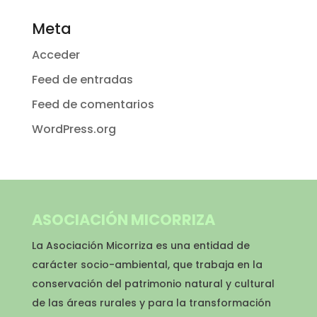
Meta
Acceder
Feed de entradas
Feed de comentarios
WordPress.org
ASOCIACIÓN MICORRIZA
La Asociación Micorriza es una entidad de
carácter socio-ambiental, que trabaja en la
conservación del patrimonio natural y cultural
de las áreas rurales y para la transformación