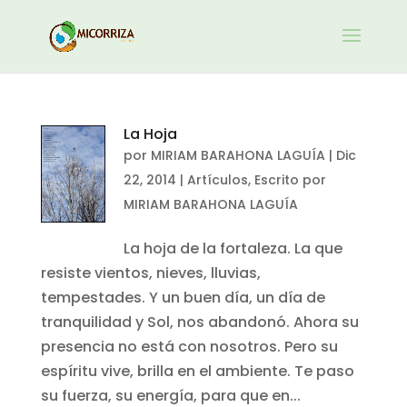
La Hoja
por
MIRIAM BARAHONA LAGUÍA
|
Dic
22, 2014
|
Artículos
,
Escrito por
MIRIAM BARAHONA LAGUÍA
La hoja de la fortaleza. La que
resiste vientos, nieves, lluvias,
tempestades. Y un buen día, un día de
tranquilidad y Sol, nos abandonó. Ahora su
presencia no está con nosotros. Pero su
espíritu vive, brilla en el ambiente. Te paso
su fuerza, su energía, para que en...