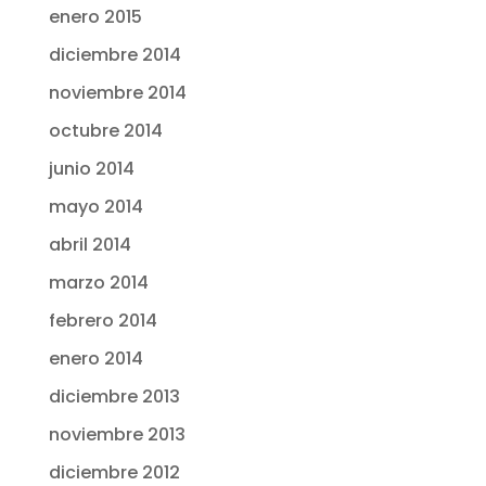
enero 2015
diciembre 2014
noviembre 2014
octubre 2014
junio 2014
mayo 2014
abril 2014
marzo 2014
febrero 2014
enero 2014
diciembre 2013
noviembre 2013
diciembre 2012