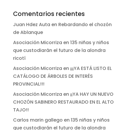
Comentarios recientes
Juan Hdez Auta
en
Rebardando el chozón
de Ablanque
Asociación Micorriza
en
135 niñas y niños
que custodiarán el futuro de la alondra
ricotí
Asociación Micorriza
en
¡¡¡YA ESTÁ LISTO EL
CATÁLOGO DE ÁRBOLES DE INTERÉS
PROVINCIAL!!!
Asociación Micorriza
en
¡¡YA HAY UN NUEVO
CHOZÓN SABINERO RESTAURADO EN EL ALTO
TAJO!!
Carlos marin gallego
en
135 niñas y niños
que custodiarán el futuro de la alondra