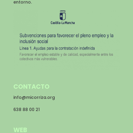
entorno.
CONTACTO
info@micorriza.org
638 88 00 21
WEB