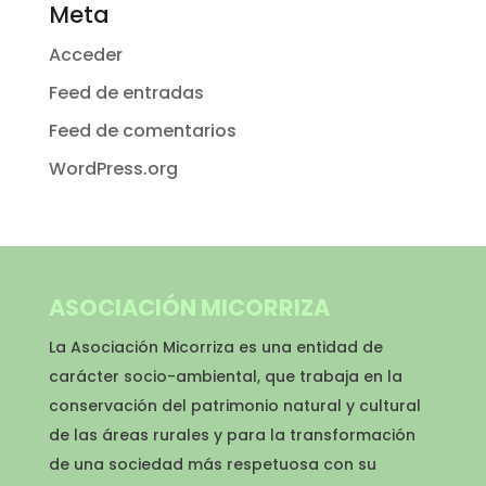
Meta
Acceder
Feed de entradas
Feed de comentarios
WordPress.org
ASOCIACIÓN MICORRIZA
La Asociación Micorriza es una entidad de
carácter socio-ambiental, que trabaja en la
conservación del patrimonio natural y cultural
de las áreas rurales y para la transformación
de una sociedad más respetuosa con su