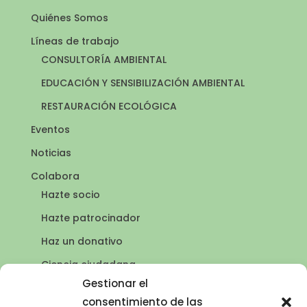
Quiénes Somos
Líneas de trabajo
CONSULTORÍA AMBIENTAL
EDUCACIÓN Y SENSIBILIZACIÓN AMBIENTAL
RESTAURACIÓN ECOLÓGICA
Eventos
Noticias
Colabora
Hazte socio
Hazte patrocinador
Haz un donativo
Ciencia ciudadana
Puntos de agua
Gestionar el
consentimiento de las
Contacto