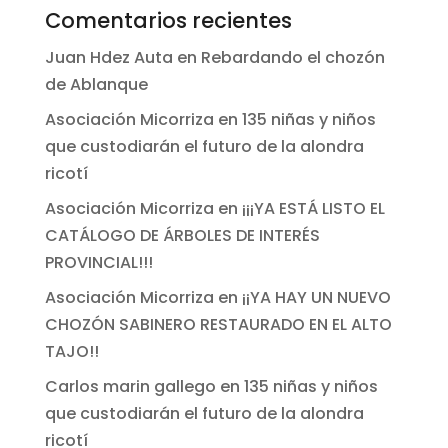
Comentarios recientes
Juan Hdez Auta
en
Rebardando el chozón
de Ablanque
Asociación Micorriza
en
135 niñas y niños
que custodiarán el futuro de la alondra
ricotí
Asociación Micorriza
en
¡¡¡YA ESTÁ LISTO EL
CATÁLOGO DE ÁRBOLES DE INTERÉS
PROVINCIAL!!!
Asociación Micorriza
en
¡¡YA HAY UN NUEVO
CHOZÓN SABINERO RESTAURADO EN EL ALTO
TAJO!!
Carlos marin gallego
en
135 niñas y niños
que custodiarán el futuro de la alondra
ricotí