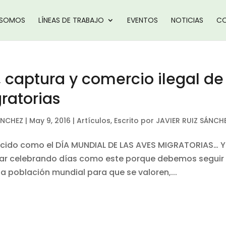
 SOMOS
LÍNEAS DE TRABAJO
EVENTOS
NOTICIAS
CO
 captura y comercio ilegal de
ratorias
ÁNCHEZ
|
May 9, 2016
|
Artículos
,
Escrito por JAVIER RUIZ SÁNCH
ocido como el DÍA MUNDIAL DE LAS AVES MIGRATORIAS… Y 
tar celebrando días como este porque debemos seguir
 población mundial para que se valoren,...