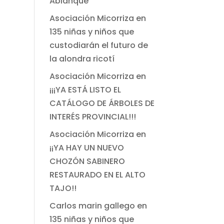
Ablanque
Asociación Micorriza
en
135 niñas y niños que
custodiarán el futuro de
la alondra ricotí
Asociación Micorriza
en
¡¡¡YA ESTÁ LISTO EL
CATÁLOGO DE ÁRBOLES DE
INTERÉS PROVINCIAL!!!
Asociación Micorriza
en
¡¡YA HAY UN NUEVO
CHOZÓN SABINERO
RESTAURADO EN EL ALTO
TAJO!!
Carlos marin gallego
en
135 niñas y niños que