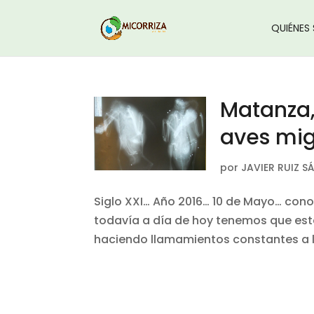
QUIÉNES
Matanza,
aves mig
por
JAVIER RUIZ S
Siglo XXI… Año 2016… 10 de Mayo… con
todavía a día de hoy tenemos que es
haciendo llamamientos constantes a la