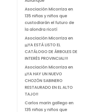
Ablanque
Asociación Micorriza
en
135 niñas y niños que
custodiarán el futuro de
la alondra ricotí
Asociación Micorriza
en
¡¡¡YA ESTÁ LISTO EL
CATÁLOGO DE ÁRBOLES DE
INTERÉS PROVINCIAL!!!
Asociación Micorriza
en
¡¡YA HAY UN NUEVO
CHOZÓN SABINERO
RESTAURADO EN EL ALTO
TAJO!!
Carlos marin gallego
en
135 niñas y niños que