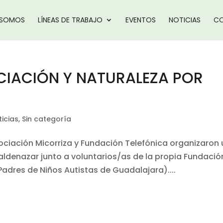
 SOMOS
LÍNEAS DE TRABAJO
EVENTOS
NOTICIAS
CO
CIACIÓN Y NATURALEZA POR
ticias
,
Sin categoría
ociación Micorriza y Fundación Telefónica organizaron
aldenazar junto a voluntarios/as de la propia Fundació
dres de Niños Autistas de Guadalajara)....