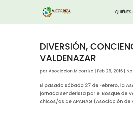
QUIÉNES
DIVERSIÓN, CONCIEN
VALDENAZAR
por
Asociacion Micorriza
|
Feb 29, 2016
|
No
El pasado sábado 27 de Febrero, la As
jornada senderista por el Bosque de V
chicos/as de APANAG (Asociación de Pa