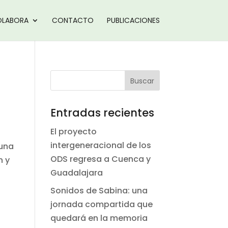
LABORA
CONTACTO
PUBLICACIONES
Entradas recientes
El proyecto
intergeneracional de los
 una
ODS regresa a Cuenca y
n y
Guadalajara
Sonidos de Sabina: una
jornada compartida que
quedará en la memoria