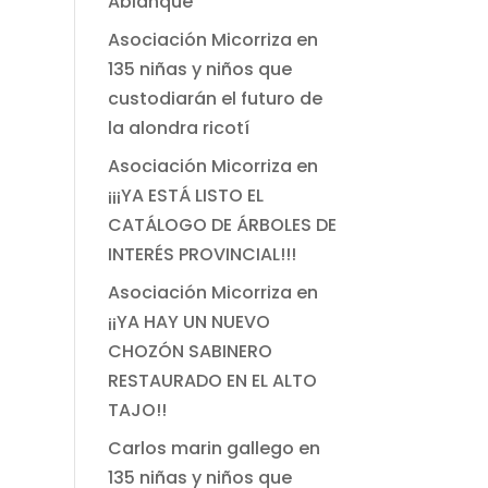
Ablanque
Asociación Micorriza
en
135 niñas y niños que
custodiarán el futuro de
la alondra ricotí
Asociación Micorriza
en
¡¡¡YA ESTÁ LISTO EL
CATÁLOGO DE ÁRBOLES DE
INTERÉS PROVINCIAL!!!
Asociación Micorriza
en
¡¡YA HAY UN NUEVO
CHOZÓN SABINERO
RESTAURADO EN EL ALTO
TAJO!!
Carlos marin gallego
en
135 niñas y niños que