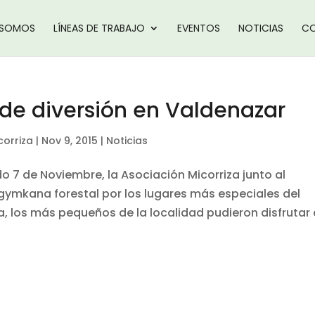
 SOMOS
LÍNEAS DE TRABAJO
EVENTOS
NOTICIAS
CO
e diversión en Valdenazar
corriza
|
Nov 9, 2015
|
Noticias
 7 de Noviembre, la Asociación Micorriza junto al
ymkana forestal por los lugares más especiales del
, los más pequeños de la localidad pudieron disfrutar