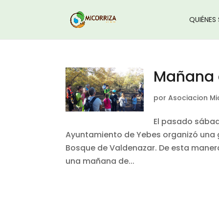
QUIÉNES
Mañana d
por
Asociacion Mi
El pasado sábado
Ayuntamiento de Yebes organizó una g
Bosque de Valdenazar. De esta manera
una mañana de...