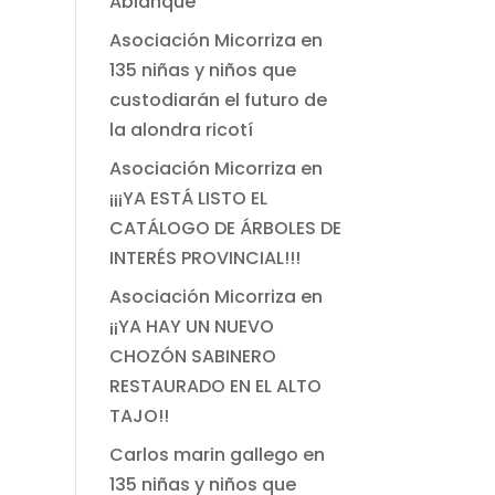
Ablanque
Asociación Micorriza
en
135 niñas y niños que
custodiarán el futuro de
la alondra ricotí
Asociación Micorriza
en
¡¡¡YA ESTÁ LISTO EL
CATÁLOGO DE ÁRBOLES DE
INTERÉS PROVINCIAL!!!
Asociación Micorriza
en
¡¡YA HAY UN NUEVO
CHOZÓN SABINERO
RESTAURADO EN EL ALTO
TAJO!!
Carlos marin gallego
en
135 niñas y niños que