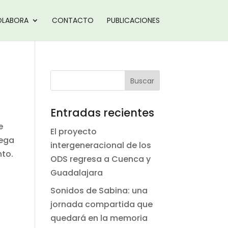
LABORA
CONTACTO
PUBLICACIONES
Entradas recientes
e
El proyecto
uega
intergeneracional de los
nto.
ODS regresa a Cuenca y
Guadalajara
Sonidos de Sabina: una
jornada compartida que
quedará en la memoria