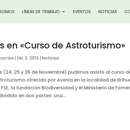
 SOMOS
LÍNEAS DE TRABAJO
EVENTOS
NOTICIAS
CO
as en «Curso de Astroturismo»
corriza
|
Dic 3, 2013
|
Noticias
s (24, 25 y 26 de Noviembre) pudimos asistir al curso d
roturismo ofrecido por Avenia en la localidad de Brih
 FSE, la fundación Biodiversidad y el Ministerio de Fome
ividido en dos partes: una...