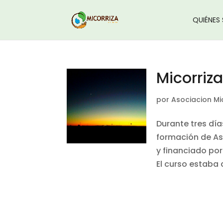
QUIÉNES
Micorriz
por
Asociacion Mi
Durante tres día
formación de Ast
y financiado por
El curso estaba d