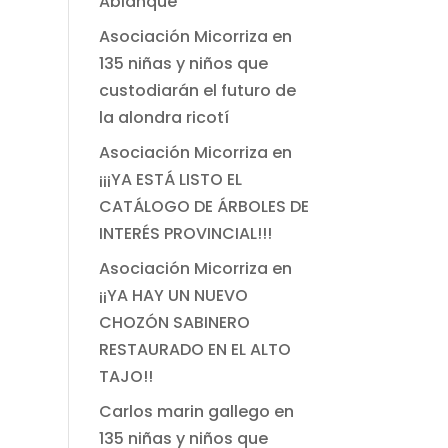
Ablanque
Asociación Micorriza
en
135 niñas y niños que
custodiarán el futuro de
la alondra ricotí
Asociación Micorriza
en
¡¡¡YA ESTÁ LISTO EL
CATÁLOGO DE ÁRBOLES DE
INTERÉS PROVINCIAL!!!
Asociación Micorriza
en
¡¡YA HAY UN NUEVO
CHOZÓN SABINERO
RESTAURADO EN EL ALTO
TAJO!!
Carlos marin gallego
en
135 niñas y niños que