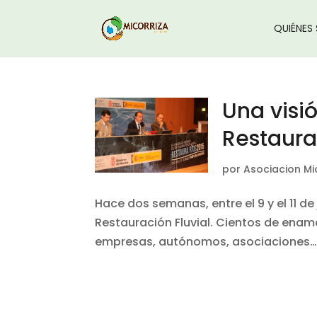
QUIÉNES
Una visió
Restaura
por
Asociacion Mi
Hace dos semanas, entre el 9 y el 11 de
Restauración Fluvial. Cientos de enam
empresas, autónomos, asociaciones… s