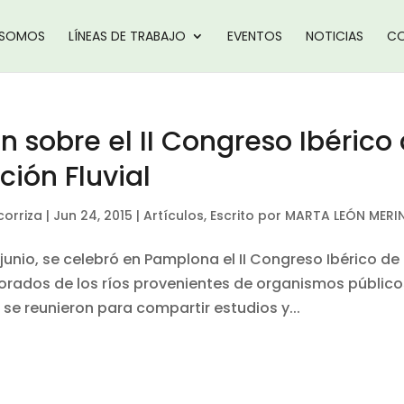
 SOMOS
LÍNEAS DE TRABAJO
EVENTOS
NOTICIAS
CO
n sobre el II Congreso Ibérico
ción Fluvial
corriza
|
Jun 24, 2015
|
Artículos
,
Escrito por MARTA LEÓN MERI
 junio, se celebró en Pamplona el II Congreso Ibérico de
orados de los ríos provenientes de organismos público
e reunieron para compartir estudios y...