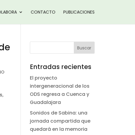
LABORA
CONTACTO
PUBLICACIONES
 de
Entradas recientes
NO
El proyecto
intergeneracional de los
ODS regresa a Cuenca y
s,
Guadalajara
Sonidos de Sabina: una
jornada compartida que
quedará en la memoria