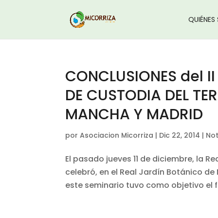
QUIÉNES
CONCLUSIONES del II
DE CUSTODIA DEL TER
MANCHA Y MADRID
por
Asociacion Micorriza
|
Dic 22, 2014
|
Not
El pasado jueves 11 de diciembre, la R
celebró, en el Real Jardín Botánico de 
este seminario tuvo como objetivo el f