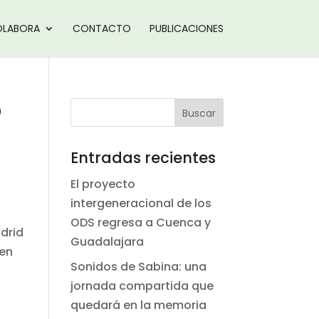
LABORA
CONTACTO
PUBLICACIONES
D
Entradas recientes
El proyecto
intergeneracional de los
ODS regresa a Cuenca y
adrid
Guadalajara
 en
Sonidos de Sabina: una
jornada compartida que
quedará en la memoria