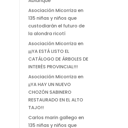
Ablanque
Asociación Micorriza
en
135 niñas y niños que
custodiarán el futuro de
la alondra ricotí
Asociación Micorriza
en
¡¡¡YA ESTÁ LISTO EL
CATÁLOGO DE ÁRBOLES DE
INTERÉS PROVINCIAL!!!
Asociación Micorriza
en
¡¡YA HAY UN NUEVO
CHOZÓN SABINERO
RESTAURADO EN EL ALTO
TAJO!!
Carlos marin gallego
en
135 niñas y niños que