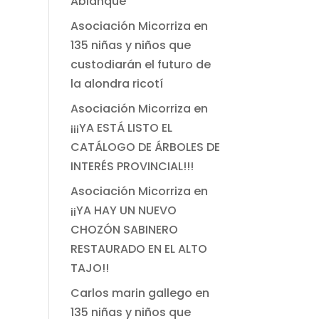
Ablanque
Asociación Micorriza
en
135 niñas y niños que
custodiarán el futuro de
la alondra ricotí
Asociación Micorriza
en
¡¡¡YA ESTÁ LISTO EL
CATÁLOGO DE ÁRBOLES DE
INTERÉS PROVINCIAL!!!
Asociación Micorriza
en
¡¡YA HAY UN NUEVO
CHOZÓN SABINERO
RESTAURADO EN EL ALTO
TAJO!!
Carlos marin gallego
en
135 niñas y niños que