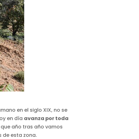
mano en el siglo XIX, no se
hoy en día
avanza por toda
el que año tras año vamos
 de esta zona.