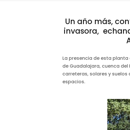
Un año más, con
invasora, echand
A
La presencia de esta planta 
de Guadalajara, cuenca del H
carreteras, solares y suelo
espacios.