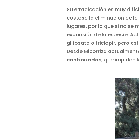
Su erradicación es muy difíc
costosa la eliminación de la
lugares, por lo que si no se
expansión de la especie. Ac
glifosato o triclopir, pero 
Desde Micorriza actualmen
continuadas,
que impidan l