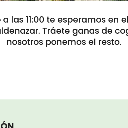
a las 11:00 te esperamos en e
ldenazar. Tráete ganas de cog
nosotros ponemos el resto.
IÓN