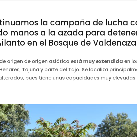
tinuamos la campaña de lucha c
o manos a la azada para detener
ilanto en el
Bosque de Valdenaza
de origen de origen asiático está
muy extendida
en lo
enares, Tajuña y parte del Tajo. Se localiza principal
s alterados, pues tiene unas capacidades muy elevadas