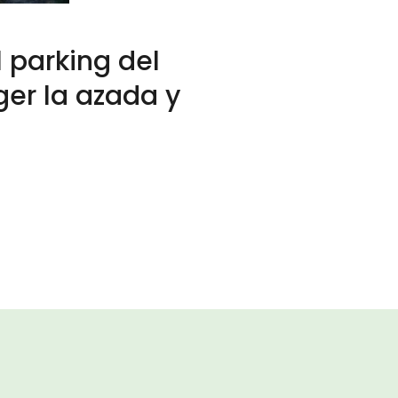
l parking del
er la azada y