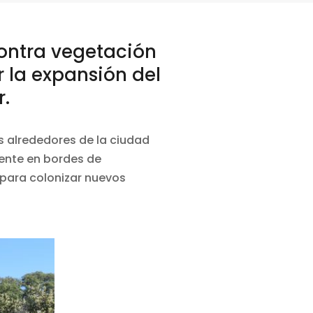
ontra vegetación
 la expansión del
r
.
s alrededores de la ciudad
mente en bordes de
 para colonizar nuevos