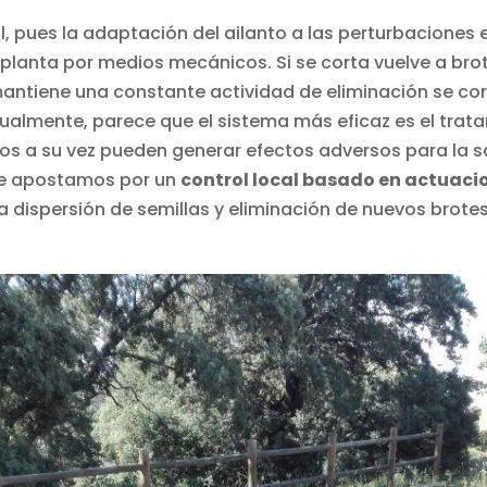
il, pues la adaptación del ailanto a las perturbaciones
 planta por medios mecánicos. Si se corta vuelve a brot
 mantiene una constante actividad de eliminación se corr
tualmente, parece que el sistema más eficaz es el tra
estos a su vez pueden generar efectos adversos para la 
te apostamos por un
control local basado en actuac
a dispersión de semillas y eliminación de nuevos brote