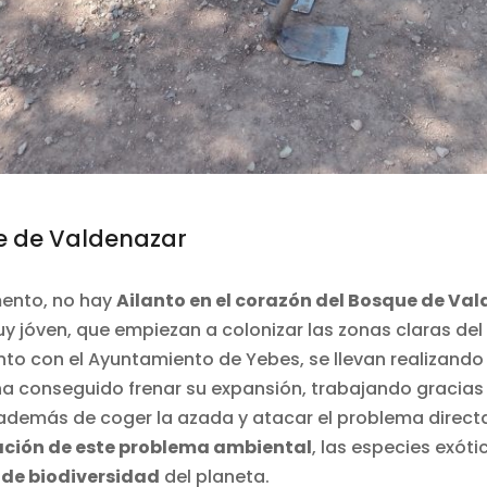
ue de Valdenazar
mento, no hay
Ailanto en el corazón del Bosque de Va
y jóven, que empiezan a colonizar las zonas claras del
junto con el Ayuntamiento de Yebes, se llevan realizan
 ha conseguido frenar su expansión, trabajando gracias
demás de coger la azada y atacar el problema directa
zación de este problema ambiental
, las especies exóti
de biodiversidad
del planeta.