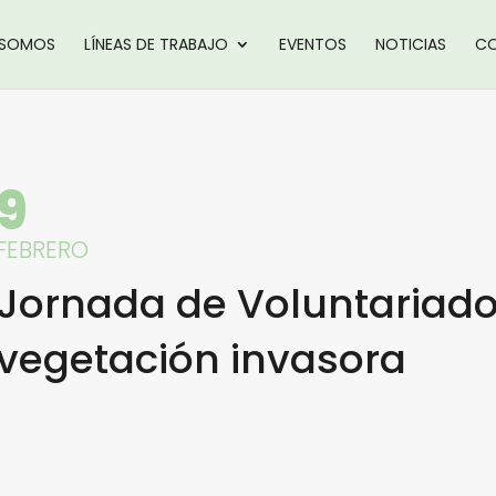
 SOMOS
LÍNEAS DE TRABAJO
EVENTOS
NOTICIAS
CO
9
FEBRERO
Jornada de Voluntariado:
vegetación invasora