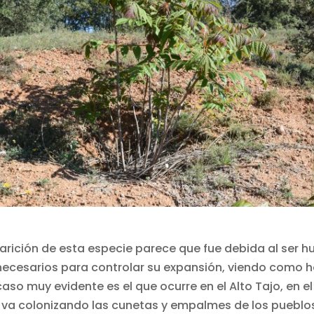
arición de esta especie parece que fue debida al ser hu
 necesarios para controlar su expansión, viendo como 
 caso muy evidente es el que ocurre en el Alto Tajo, en 
va colonizando las cunetas y empalmes de los pueblos