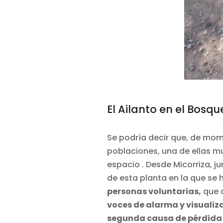
El Ailanto en el Bosq
Se podría decir que, de mo
poblaciones, una de ellas mu
espacio . Desde Micorriza, 
de esta planta en la que se
personas voluntarias,
que a
voces de alarma y visuali
segunda causa de pérdida 