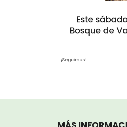
Este sábado 
Bosque de Va
¡Seguimos!
MÁS INFORMAC