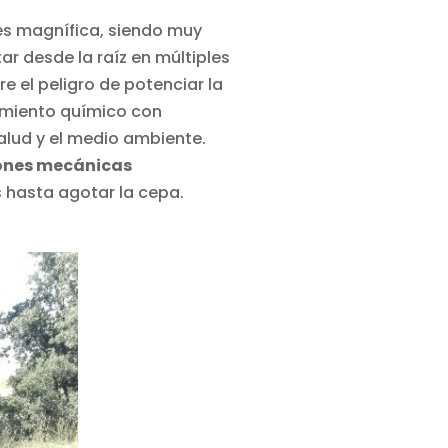
 es magnífica, siendo muy
ar desde la raíz en múltiples
e el peligro de potenciar la
tamiento químico con
salud y el medio ambiente.
iones mecánicas
s hasta agotar la cepa.