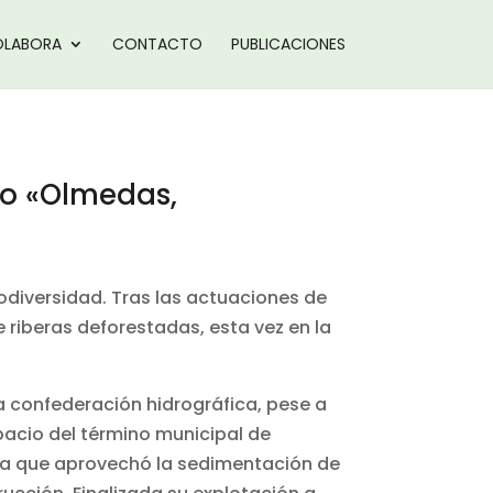
LABORA
CONTACTO
PUBLICACIONES
o «
Olmedas,
odiversidad. Tras las actuaciones de
riberas deforestadas, esta vez en la
la confederación hidrográfica, pese a
pacio del término municipal de
era que aprovechó la sedimentación de