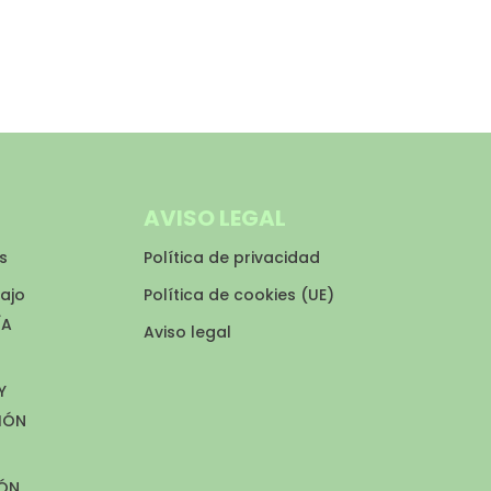
AVISO LEGAL
s
Política de privacidad
bajo
Política de cookies (UE)
ÍA
Aviso legal
Y
CIÓN
IÓN