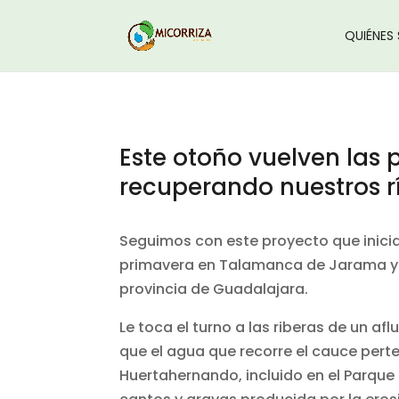
QUIÉNES
Este otoño vuelven las 
recuperando nuestros r
Seguimos con este proyecto que inicia
primavera en Talamanca de Jarama y F
provincia de Guadalajara.
Le toca el turno a las riberas de un a
que el agua que recorre el cauce pert
Huertahernando, incluido en el Parque