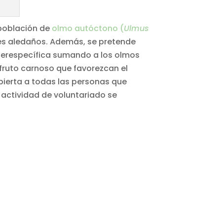
 población de
olmo autóctono (
Ulmus
uces aledaños. Además, se pretende
interespecífica sumando a los olmos
fruto carnoso que favorezcan el
bierta a todas las personas que
a actividad de voluntariado se