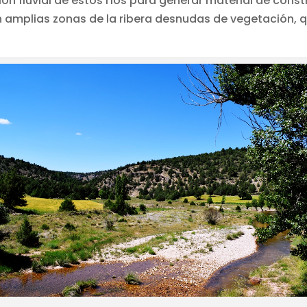
ón fluvial de estos ríos para generar material de const
ron amplias zonas de la ribera desnudas de vegetación