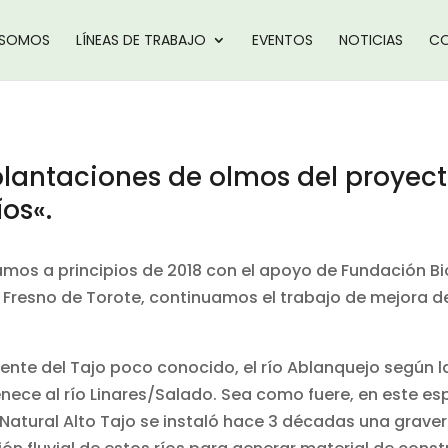
 SOMOS
LÍNEAS DE TRABAJO
EVENTOS
NOTICIAS
CO
plantaciones de olmos del proyect
íos
«.
mos a principios de 2018 con el apoyo de Fundación Bi
resno de Torote, continuamos el trabajo de mejora de 
fluente del Tajo poco conocido, el río Ablanquejo según 
enece al río Linares/Salado. Sea como fuere, en este es
 Natural Alto Tajo se instaló hace 3 décadas una grav