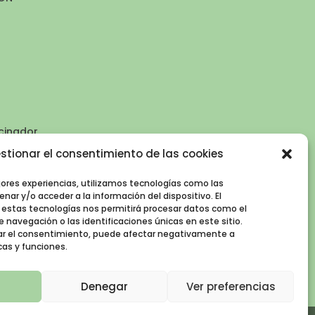
cinador
stionar el consentimiento de las cookies
tivo
dadana
jores experiencias, utilizamos tecnologías como las
nar y/o acceder a la información del dispositivo. El
 agua
estas tecnologías nos permitirá procesar datos como el
navegación o las identificaciones únicas en este sitio.
irar el consentimiento, puede afectar negativamente a
cas y funciones.
Denegar
Ver preferencias