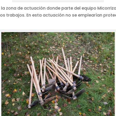
 la zona de actuación donde parte del equipo Micorri
 los trabajos. En esta actuación no se emplearían prot