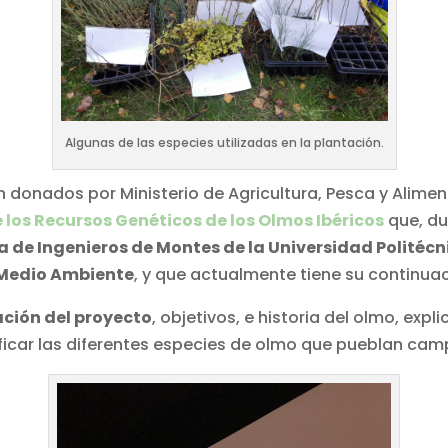
Algunas de las especies utilizadas en la plantación.
on donados por Ministerio de Agricultura, Pesca y Alime
 los Recursos Genéticos de los Olmos Ibéricos
que, du
a de Ingenieros de Montes de la Universidad Politéc
y Medio Ambiente
, y que actualmente tiene su continua
ción del proyecto
, objetivos, e historia del olmo, exp
ficar las diferentes especies de olmo que pueblan cam