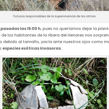
Futuros responsables de la supervivencia de los olmos
pasadas las 15:00 h
, pues no queríamos dejar la plant
 de los habitantes de la ribera del Henares nos sorpren
co debido al tamaño, yacía ante nuestros ojos como m
as
especies exóticas invasoras
.