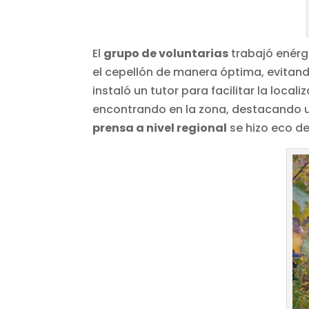
El
grupo de voluntarias
trabajó enérgi
el cepellón de manera óptima, evitando
instaló un tutor para facilitar la local
encontrando en la zona, destacando un
prensa a nivel regional
se hizo eco de