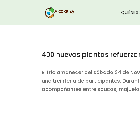
QUIÉNES
400 nuevas plantas refuerzan
El frío amanecer del sábado 24 de No
una treintena de participantes. Duran
acompañantes entre saucos, majuelos,