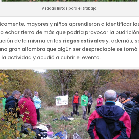
Azadas listas para el trabajo.
camente, mayores y niños aprendieron a identificar la
 echar tierra de más que podría provocar la pudrición d
ización de la misma en los
riegos estivales
y, además, 
a gran alfombra que algún ser despreciable se tomó la m
 la actividad y acudió a cubrir el evento.