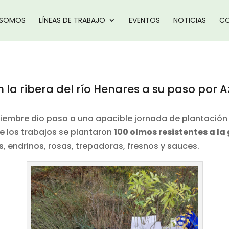
 SOMOS
LÍNEAS DE TRABAJO
EVENTOS
NOTICIAS
CO
 la ribera del río Henares a su paso por
viembre dio paso a una apacible jornada de plantación
te los trabajos se plantaron
100 olmos resistentes a la
 endrinos, rosas, trepadoras, fresnos y sauces.