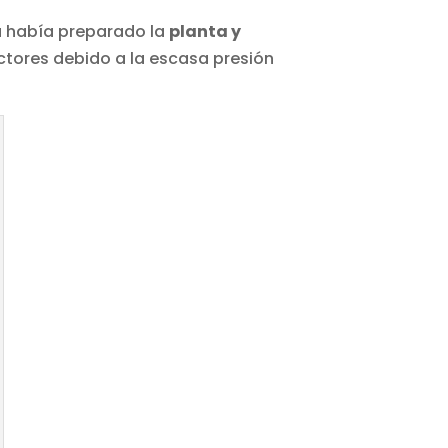
za había preparado la
planta y
ectores debido a la escasa presión