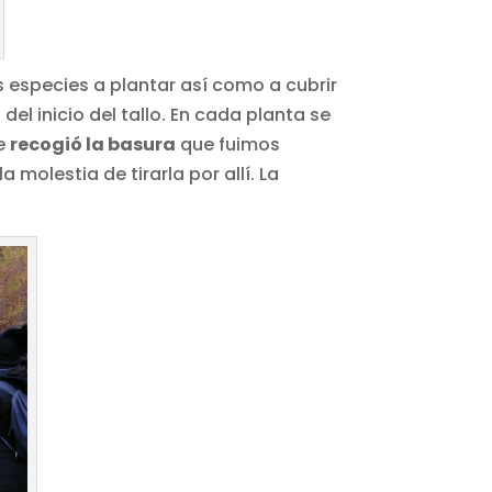
s especies a plantar así como a cubrir
el inicio del tallo. En cada planta se
se
recogió la basura
que fuimos
olestia de tirarla por allí. La