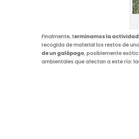
Finalmente, t
erminamos la actividad 
recogida de material los restos de uno
de un galápago
, posiblemente exóti
ambientales que afectan a este río: l