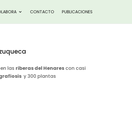
LABORA
CONTACTO
PUBLICACIONES
 Azuqueca
 en las
riberas del Henares
con casi
 grafiosis
y 300 plantas